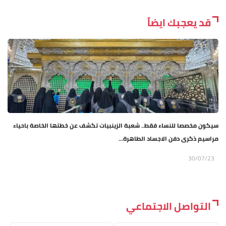
قد يعجبك ايضاً
سيكون مخصصا للنساء فقط.. شعبة الزينبيات تكشف عن خطتها الخاصة باحياء
مراسيم ذكرى دفن الاجساد الطاهرة...
30/07/23
التواصل الاجتماعي