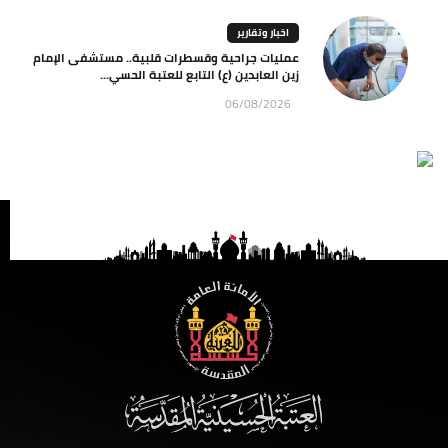
اخبار وتقارير
عمليات جراحية وقسطرات قلبية.. مستشفى الإمام
زين العابدين (ع) التابع للعتبة الحسي...
06/08/2026