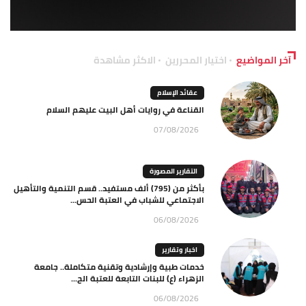
آخر المواضيع
اختيار المحررين
الاكثر مشاهدة
عقائد الإسلام
القناعة في روايات أهل البيت عليهم السلام
07/08/2026
التقارير المصورة
بأكثر من (795) ألف مستفيد.. قسم التنمية والتأهيل
الاجتماعي للشباب في العتبة الحس...
06/08/2026
اخبار وتقارير
خدمات طبية وإرشادية وتقنية متكاملة.. جامعة
الزهراء (ع) للبنات التابعة للعتبة الح...
06/08/2026