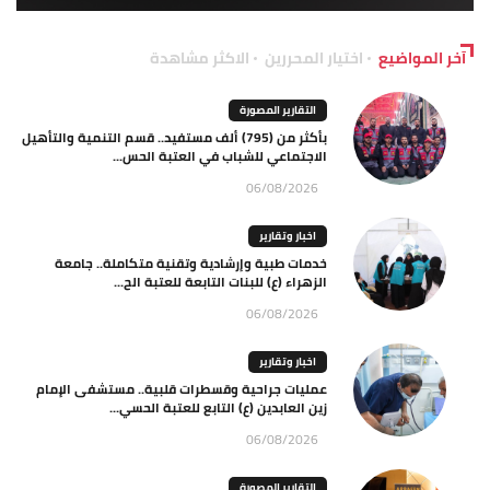
آخر المواضيع
اختيار المحررين
الاكثر مشاهدة
التقارير المصورة
بأكثر من (795) ألف مستفيد.. قسم التنمية والتأهيل
الاجتماعي للشباب في العتبة الحس...
06/08/2026
اخبار وتقارير
خدمات طبية وإرشادية وتقنية متكاملة.. جامعة
الزهراء (ع) للبنات التابعة للعتبة الح...
06/08/2026
اخبار وتقارير
عمليات جراحية وقسطرات قلبية.. مستشفى الإمام
زين العابدين (ع) التابع للعتبة الحسي...
06/08/2026
التقارير المصورة