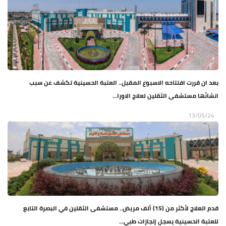
بعد ان قررت افتتاحه الاسبوع المقبل.. العتبة الحسينية تكشف عن سبب
انشائها مستشفى الثقلين لعلاج الاورا...
13/05/24
قدم العلاج لأكثر من (15) ألف مريض.. مستشفى الثقلين في البصرة التابع
للعتبة الحسينية يسجل إنجازات طبي...