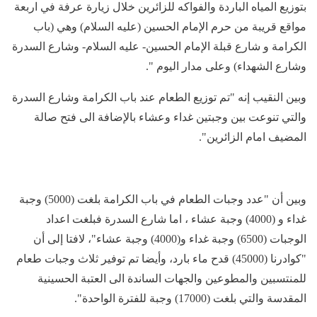
بتوزيع المياه الباردة والفواكه للزائرين خلال زيارة عرفة في اربعة
مواقع قريبة من حرم الإمام الحسين (عليه السلام) وهي (باب
الكرامة و شارع قبلة الإمام الحسين- عليه السلام- وشارع السدرة
وشارع الشهداء) وعلى مدار اليوم ".
وبين النقيب إنه "تم توزيع الطعام عند باب الكرامة وشارع السدرة
والتي تنوعت بين وجبتين غداء وعشاء بالإضافة الى فتح صالة
المضيف امام الزائرين".
وبين أن "عدد وجبات الطعام في باب الكرامة بلغت (5000) وجبة
غداء و (4000) وجبة عشاء ، اما شارع السدرة فبلغت اعداد
الوجبات (6500) وجبة غداء و(4000) وجبة عشاء"، لافتا إلى أن
"كوادرنا (45000) قدح ماء بارد، وأيضا تم توفير ثلاث وجبات طعام
للمنتسبين والمطوعين والجهات الساندة الى العتبة الحسينية
المقدسة والتي بلغت (17000) وجبة للفترة الواحدة".