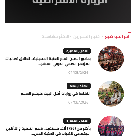
آخر المواضيع
اختيار المحررين
الاكثر مشاهدة
التقارير المصورة
بحضور الامين العام للعتبة الحسينية.. انطلاق فعاليات
المؤتمر العلمي الدولي العاشر...
07/08/2026
عقائد الإسلام
القناعة في روايات أهل البيت عليهم السلام
07/08/2026
التقارير المصورة
بأكثر من (795) ألف مستفيد.. قسم التنمية والتأهيل
الاجتماعي للشباب في العتبة الحس...