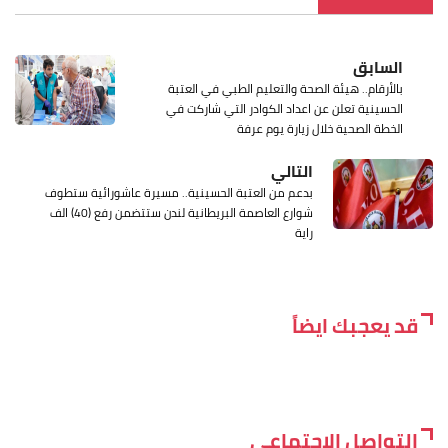
السابق
بالأرقام.. هيئة الصحة والتعليم الطبي في العتبة
الحسينية تعلن عن اعداد الكوادر التي شاركت في
الخطة الصحية خلال زيارة يوم عرفة
التالي
بدعم من العتبة الحسينية.. مسيرة عاشورائية ستطوف
شوارع العاصمة البريطانية لندن ستتضمن رفع (40) الف
راية
قد يعجبك ايضاً
التواصل الاجتماعي