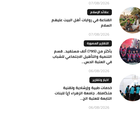
07/08/2026
عقائد الإسلام
القناعة في روايات أهل البيت عليهم
السلام
07/08/2026
التقارير المصورة
بأكثر من (795) ألف مستفيد.. قسم
التنمية والتأهيل الاجتماعي للشباب
في العتبة الحس...
06/08/2026
اخبار وتقارير
خدمات طبية وإرشادية وتقنية
متكاملة.. جامعة الزهراء (ع) للبنات
التابعة للعتبة الح...
06/08/2026