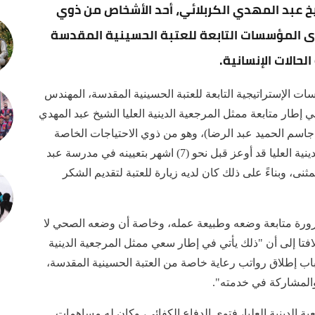
يخ عبد المهدي الكربلائي، أحد الأشخاص من ذوي
حدى المؤسسات التابعة للعتبة الحسينية المقدسة
حالات الإنسانية.
سات الإستراتيجية التابعة للعتبة الحسينية المقدسة، المهندس
طار متابعة ممثل المرجعية الدينية العليا الشيخ عبد المهدي
 جاسم الحميد عبد الرضا)، وهو من ذوي الاحتياجات الخاصة
حيث يعاني من شلل رباعي، وكان ممثل المرجعية الدينية العليا قد أوعز قبل نحو (7) اشهر بتعيينه في مدرسة عبد
مثنى، وبناءً على ذلك كان لديه زيارة للعتبة لتقديم الشكر
ضرورة متابعة وضعه وطبيعة عمله، وخاصة أن وضعه الصحي لا
فتا إلى أن "ذلك يأتي في إطار سعي ممثل المرجعية الدينية
باب إطلاق رواتب رعاية خاصة من العتبة الحسينية المقدسة،
والمشاركة في خدمته".
 الدينية العليا، فتوى الدفاع الكفائي، وكان له مساهمات