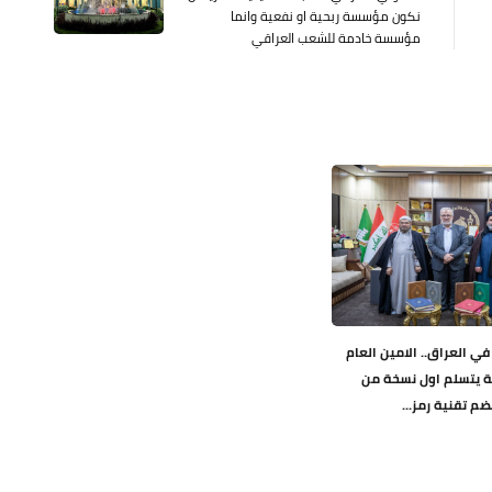
نكون مؤسسة ربحية او نفعية وانما
مؤسسة خادمة للشعب العراقي
في العراق.. الامين العام
ة يتسلم اول نسخة من
ضم تقنية رمز...