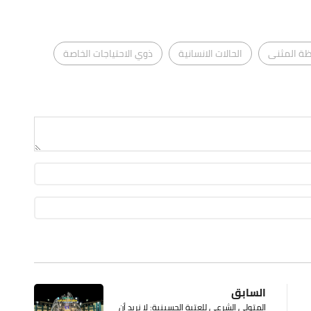
ة المثنى
الحالات الانسانية
ذوي الاحتياجات الخاصة
السابق
المتولي الشرعي للعتبة الحسينية: لا نريد أن