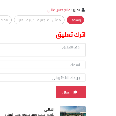
تحرير
:
فلاح حسن غالي
وسوم :
ممثل المرجعية الدينية العليا
محافظ
اترك تعليق
ارسال
التالي
بالصور: شاهد كيف سيكون جسر المشاة