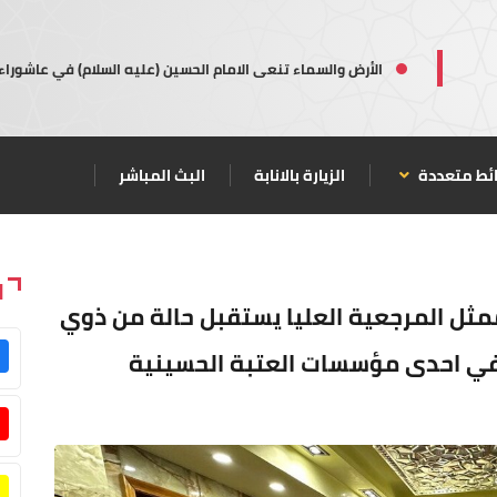
الأرض والسماء تنعى الامام الحسين (عليه السلام) في عاشوراء
ئط متعددة
الزيارة بالانابة
البث المباشر
ا
 ممثل المرجعية العليا يستقبل حالة من ذوي
ه في احدى مؤسسات العتبة الحسينية