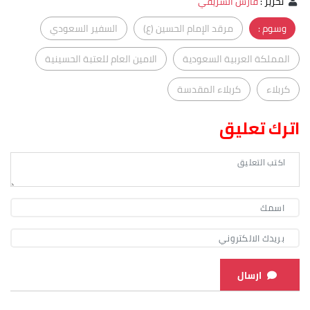
تحرير
:
فارس الشريفي
وسوم :
مرقد الإمام الحسين (ع)
السفير السعودي
المملكة العربية السعودية
الامين العام للعتبة الحسينية
كربلاء
كربلاء المقدسة
اترك تعليق
ارسال