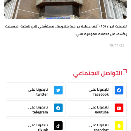
تضمنت اجراء (10) آلاف عملية جراحية متنوعة.. مستشفى تابع للعتبة الحسينية
يكشف عن خدماته المجانية التي...
19/11/23
التواصل الاجتماعي
تابعونا على
تابعونا على
twitter
facebook
تابعونا على
تابعونا على
telegram
youtube
تابعونا على
تابعونا على
tikTok
snapchat