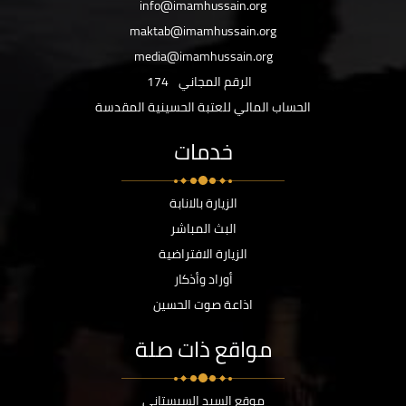
info@imamhussain.org
maktab@imamhussain.org
media@imamhussain.org
الرقم المجاني
174
الحساب المالي للعتبة الحسينية المقدسة
خدمات
الزيارة بالانابة
البث المباشر
الزيارة الافتراضية
أوراد وأذكار
اذاعة صوت الحسين
مواقع ذات صلة
موقع السيد السيستاني