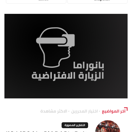
آخر المواضيع
اختيار المحررين
الاكثر مشاهدة
التقارير المصورة