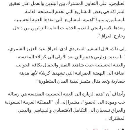
العبايجي، على التعاون المشترك بين البلدين والعمل على تحقيق
الشراكة في بعض المشاريع التي تخدم المصلحة العامة
للمسلمين، مبينا "اهمية المشاريع التي تنفذها العتبة الحسينية
وبعدها الاستراتيجي لتقديم الخدمات العامة للزائرين من داخل
وخارج العراق".
إلى ذلك، قال السفير السعودي لدى العراق عبد العزيز الشمري،
"انا سعيد بزيارتي هذه والتي تعد الاولى الى كربلاء المقدسة
والعتبة الحسينية حيث شاهدنا التميز والجمال بكافة الجوانب
اضافة الى النهضة العمرانية التي تشهدها كربلاء لأنها مدينة
حضارية وتعد مثال متميز لبقية المدن المتطورة".
وأضاف أن "هذه الزيارة الى العتبة الحسينية المقدسة هي رسالة
حب ومودة الى الجميع"، مشيرا إلى أن "المملكة العربية السعودية
والعراق تسعيان الى التكامل الاقتصادي والسياسي والديني
المشترك".