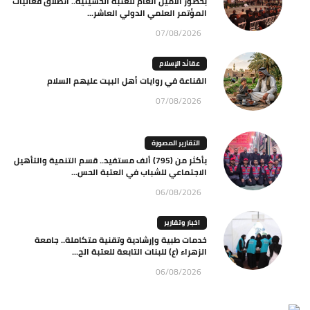
بحضور الامين العام للعتبة الحسينية.. انطلاق فعاليات
المؤتمر العلمي الدولي العاشر...
07/08/2026
عقائد الإسلام
القناعة في روايات أهل البيت عليهم السلام
07/08/2026
التقارير المصورة
بأكثر من (795) ألف مستفيد.. قسم التنمية والتأهيل
الاجتماعي للشباب في العتبة الحس...
06/08/2026
اخبار وتقارير
خدمات طبية وإرشادية وتقنية متكاملة.. جامعة
الزهراء (ع) للبنات التابعة للعتبة الح...
06/08/2026