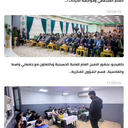
السلم المجتمعي ومواجهة الحركات ا...
28/08/25
بالفيديو: بحضور الامين العام للعتبة الحسينية وبالتعاون مع جامعتي واسط
والقادسية.. قسم الشؤون الفكرية...
11/05/24