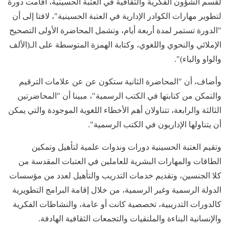
لقسم الشؤون الفكرية والثقافية في العتبة الحسينية، اقامت دورة
لتطوير مهارات الكوادر الإدارية في العتبة الحسينية"، لافتا إلى أن
"الدورة تستمر لمدة أربعة أيام، وتشمل المحاضرة الأولى التصحيح
الإملائي والنحوي واللغوي، وكتابة الهمزة المتوسطة على الـ(الألف
والواو والياء)".
وأضاف، أن "المحاضرة الثانية ستكون عن عن علامات الترقيم
والتمكن من كتابتها في الكتب الرسمية"، مبينا أن "المحاضرتين
الثالثة والرابعة، تتناولان أهم الأخطاء اللغوية الموجودة والتي يمكن
أن يتناولها الإداريون في الكتب الرسمية".
وتقيم العتبة الحسينية دورات وندوات علمية لتأهيل وتمكين
الطاقات والمهارات البشرية للعاملين في العتبات المقدسة من
كلا الجنسين، وتقديم خدمات التدريب والتأهيل لعدد من مؤسسات
الدولة الرسمية وغير الرسمية، من خلال إقامة البرامج التطويرية
كالدورات التدريبية، تخصصية كانت أو عامة، والنشاطات الفكرية
والإنسانية البناءة والملتقيات والتجمعات الثقافية الهادفة.