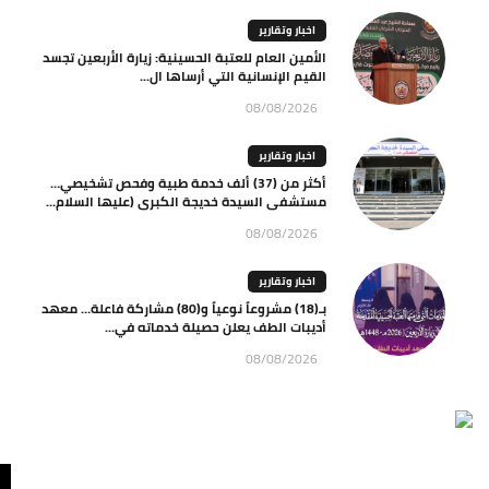
اخبار وتقارير
الأمين العام للعتبة الحسينية: زيارة الأربعين تجسد
القيم الإنسانية التي أرساها ال...
08/08/2026
اخبار وتقارير
أكثر من (37) ألف خدمة طبية وفحص تشخيصي…
مستشفى السيدة خديجة الكبرى (عليها السلام...
08/08/2026
اخبار وتقارير
بـ(18) مشروعاً نوعياً و(80) مشاركة فاعلة… معهد
أديبات الطف يعلن حصيلة خدماته في...
08/08/2026