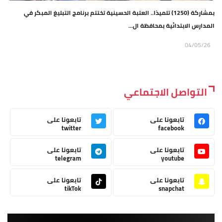
بمشاركة (1250) تلميذا.. العتبة الحسينية تختتم برنامج التبليغ المبكر في
المدارس الابتدائية بمحافظة ال...
04/05/26
التواصل الاجتماعي
تابعونا على
تابعونا على
twitter
facebook
تابعونا على
تابعونا على
telegram
youtube
تابعونا على
تابعونا على
tikTok
snapchat