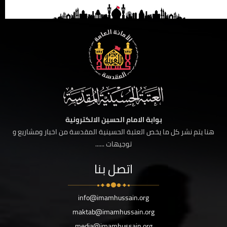
بوابة الامام الحسين الالكترونية
هنا يتم نشر كل ما يخص العتبة الحسينية المقدسة من اخبار ومشاريع و
توجيهات ......
اتصل بنا
info@imamhussain.org
maktab@imamhussain.org
media@imamhussain.org