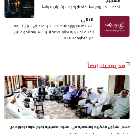
السابق
المخدرات مشروعيتها ، والمتاجرة بها ، وأسباب تناولها
التالي
بالشراكة مع وزارة الاتصالات.. شركة (عراق سيل) التابعة
للعتبة الحسينية تطلق خدمة إنترنت سريعة للمواطنين
عبر منظومة (FTTH)
قد يعجبك ايضاً
قسم الشؤون الفكرية والثقافية في العتبة الحسينية يقيم ندوة توعوية عن