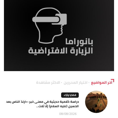
آخر المواضيع
اختيار المحررين
الاكثر مشاهدة
قضايا وآراء
دراسة كلامية حديثية في معنى خبر: «ارتدّ الناس بعد
الحسين (عليه السلام) إلّا ثلاث...
08/08/2026