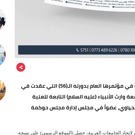
قررت الأمانة العامة لاتحاد الجامعات العربية في مؤتمرها العام بدورته الـ(56) التي عقدت في
 وارث الأنبياء (عليه السلام) التابعة للعتبة
لحياوي، عضواً في مجلس إدارة مجلس حوكمة
لاتحاد الجامعات العربية، حصل (الموقع الرسمي) على نسخة