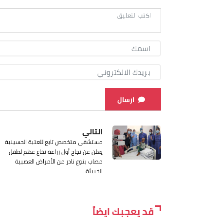
ارسال
التالي
مستشفى متخصص تابع للعتبة الحسينية
يعلن عن نجاح أول زراعة نخاع عظم لطفل
مصاب بنوع نادر من الأمراض العصبية
الخبيثة
قد يعجبك ايضاً