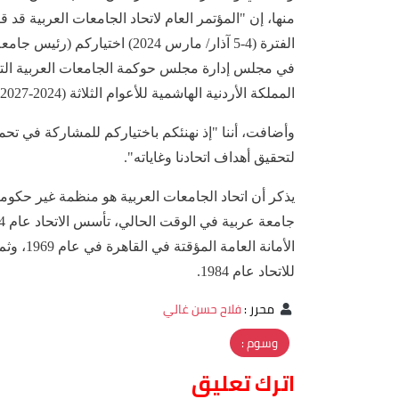
الفترة (4-5 آذار/ مارس 2024) اخ
في مجلس إدارة مجلس حوكمة الجامعات العربية التاب
المملكة الأردنية الهاشمية للأعوام الثلاثة (2024-2027)، عملا بأحكام النظام الداخلي لاتحاد الجامعات العربية".
وأضافت، أننا "إذ نهنئكم باختياركم للمشاركة في تحمل 
لتحقيق أهداف اتحادنا وغاياته".
الأمانة 
للاتحاد عام 1984.
محرر
:
فلاح حسن غالي
وسوم :
اترك تعليق