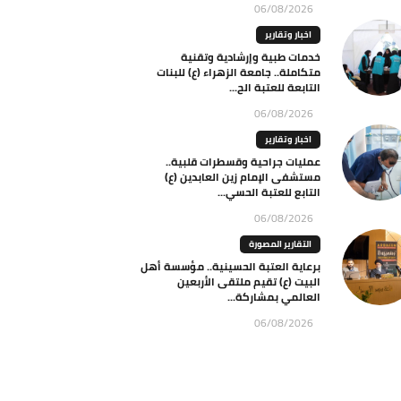
06/08/2026
اخبار وتقارير
خدمات طبية وإرشادية وتقنية
متكاملة.. جامعة الزهراء (ع) للبنات
التابعة للعتبة الح...
06/08/2026
اخبار وتقارير
عمليات جراحية وقسطرات قلبية..
مستشفى الإمام زين العابدين (ع)
التابع للعتبة الحسي...
06/08/2026
التقارير المصورة
برعاية العتبة الحسينية.. مؤسسة أهل
البيت (ع) تقيم ملتقى الأربعين
العالمي بمشاركة...
06/08/2026