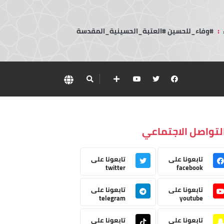
:
#وفاء_للحسين #العتبة_الحسينية_المقدسة
لتواصل الاجتماعي
تابعونا على
تابعونا على
twitter
facebook
تابعونا على
تابعونا على
telegram
youtube
تابعونا على
تابعونا على