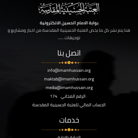
بوابة الامام الحسين الالكترونية
هنا يتم نشر كل ما يخص العتبة الحسينية المقدسة من اخبار ومشاريع و
توجيهات ......
اتصل بنا
info@imamhussain.org
maktab@imamhussain.org
media@imamhussain.org
الرقم المجاني
174
الحساب المالي للعتبة الحسينية المقدسة
خدمات
الزيارة بالانابة