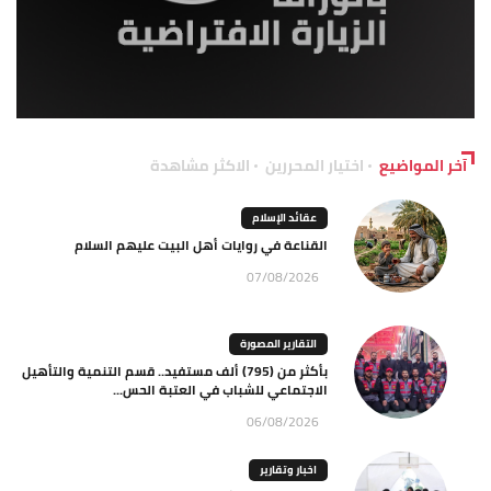
آخر المواضيع
اختيار المحررين
الاكثر مشاهدة
عقائد الإسلام
القناعة في روايات أهل البيت عليهم السلام
07/08/2026
التقارير المصورة
بأكثر من (795) ألف مستفيد.. قسم التنمية والتأهيل
الاجتماعي للشباب في العتبة الحس...
06/08/2026
اخبار وتقارير