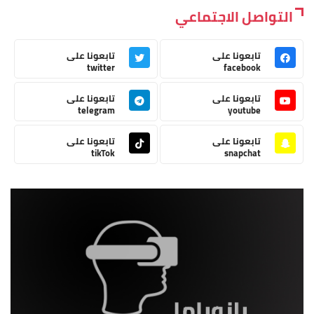
التواصل الاجتماعي
تابعونا على
تابعونا على
twitter
facebook
تابعونا على
تابعونا على
telegram
youtube
تابعونا على
تابعونا على
tikTok
snapchat