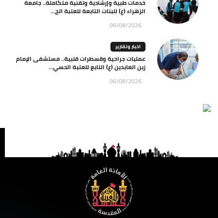
خدمات طبية وإرشادية وتقنية متكاملة.. جامعة
الزهراء (ع) للبنات التابعة للعتبة الح...
06/08/2026
اخبار وتقارير
عمليات جراحية وقسطرات قلبية.. مستشفى الإمام
زين العابدين (ع) التابع للعتبة الحسي...
06/08/2026