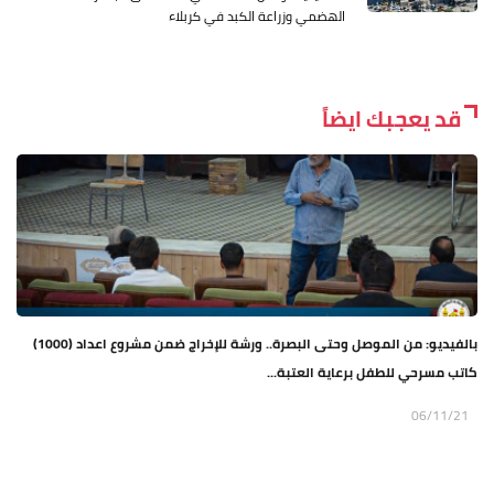
الهضمي وزراعة الكبد في كربلاء
قد يعجبك ايضاً
بالفيديو: من الموصل وحتى البصرة.. ورشة للإخراج ضمن مشروع اعداد (1000)
كاتب مسرحي للطفل برعاية العتبة...
06/11/21