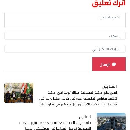
اترك تعليق
ارسال
السابق
أمين عام العتبة الحسينية: هناك توجه لدى العتبة
لتنفيذ مشاريع الجامعات ليس في كربلاء فقط وإنما في
بقية المحافظات وذلك لخلق جيل يساهم في تطور البلد
التالي
بالفيديو: بطاقة استيعابية تبلغ (100) سرير.. العتبة
الحسينية تواصل أعمالها في مستشفى الجهاز