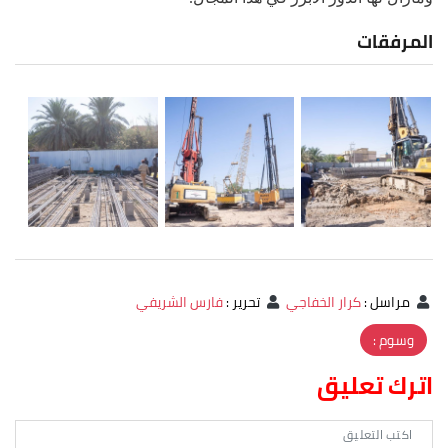
المرفقات
مراسل
:
كرار الخفاجي
تحرير
:
فارس الشريفي
وسوم :
اترك تعليق