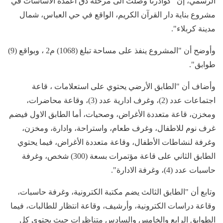
الرسمي، إن "كوادرنا وصلت الى مرحلة دق اعمدة الاساسات في
مشروع بناية دار القرآن الكريم، الواقع في حي العباس، شمال
مدينة كربلاء".
وأوضح أن "المشروع ينفذ على مساحة تبلغ (1068) م2 ، وبواقع (9)
طوابق".
وأضاف أن "الطابق الأرضي يحتوي على استعلامات ، قاعة
اجتماعات عدد (2)، وغرف ادارية عدد (3)، وقاعة محاضرات،
ومخزن، قاعة متعددة الأغراض، وصحيات، أما الطابق الاول فيضم
غرف نوم للاطفال، وغرف طعام، واستراحة، وادارة، ومخزن،
وغرفة لنشاطات الأطفال، وقاعة متعددة الأغراض، فيما يحتوي
الطابق الثاني على قاعة مؤتمرات بسعة (300) شخص، وغرفة
حاسبات عدد (4)، وغرفة الادارة".
وتابع أن "الطابق الثالث يضم مكتبة الكترونية، وغرفة حاسبات،
وقاعة دراسات الكترونية، وأرشيف، وقاعة انتظار للطالبات، فيما
الطوابق الرابع والخامس والسادس متناظرات حيث يحتوي كل