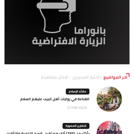
آخر المواضيع
اختيار المحررين
الاكثر مشاهدة
عقائد الإسلام
القناعة في روايات أهل البيت عليهم السلام
07/08/2026
التقارير المصورة
بأكثر من (795) ألف مستفيد.. قسم التنمية والتأهيل