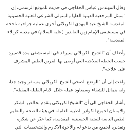
وقال المهندس عباس الخفاجي في حديث للموقع الرسمي، إن
"ممثل المرجعية الدينية العليا والمتولي الشرعي للعتبة الحسينية
المقدسة الشيخ عبد المهدي الكربلائي أجرى عملية جراحية ناجحة
في مستشفى الإمام زين العابدين (عليه السلام) في مدينة كربلاء
المقدسة".
وأضاف أن "الشيخ الكربلائي سيرقد في المستشفى مدة قصيرة
حسب الخطة العلاجية التي أوصى بها الفريق الطبي المشرف
على علاجه".
ولفت إلى أن "الوضع الصحي للشيخ الكربلائي مستقر وجيد جدا،
وانه يتماثل للشفاء وسيعاود عمله خلال الايام القليلة المقبلة".
وأشار الخفاجي الى أن "الشيخ الكربلائي يتقدم بخالص الشكر
والامتنان لجميع الكوادر الطبية العاملة في هيئة الصحة والتعليم
الطبي التابعة للعتبة الحسينية المقدسة، كما عبّر عن شكره
وتقديره لجميع من يدعو له والأخوة الاكارم والشخصيات التي