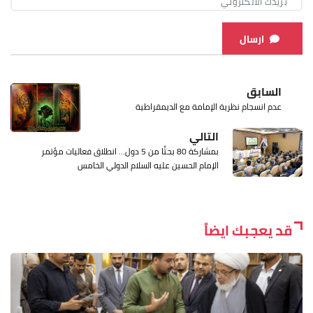
ارسال
السابق
عدم انسجام نظرية الإمامة مع الديمقراطية
التالي
بمشاركة 80 بحثًا من 5 دول… انطلاق فعاليات مؤتمر
الإمام الحسين عليه السلام الدولي الخامس
قد يعجبك ايضاً