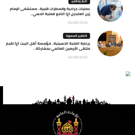
اخبار وتقارير
عمليات جراحية وقسطرات قلبية.. مستشفى الإمام
زين العابدين (ع) التابع للعتبة الحسي...
06/08/2026
التقارير المصورة
برعاية العتبة الحسينية.. مؤسسة أهل البيت (ع) تقيم
ملتقى الأربعين العالمي بمشاركة...
06/08/2026