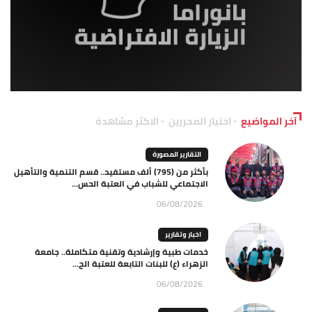
آخر المواضيع
اختيار المحررين
الاكثر مشاهدة
التقارير المصورة
بأكثر من (795) ألف مستفيد.. قسم التنمية والتأهيل
الاجتماعي للشباب في العتبة الحس...
06/08/2026
اخبار وتقارير
خدمات طبية وإرشادية وتقنية متكاملة.. جامعة
الزهراء (ع) للبنات التابعة للعتبة الح...
06/08/2026