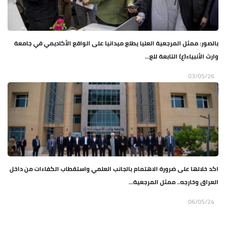
بالصور: ممثل المرجعية العليا يطلع ميدانيا على الواقع الأكاديمي في جامعة
وارث الأنبياء(ع) التابعة للع...
03/05/26
اكد خلالها على ضرورة الاهتمام بالجانب العلمي واستقطاب الكفاءات من داخل
العراق وخارجه.. ممثل المرجعية...
06/05/24