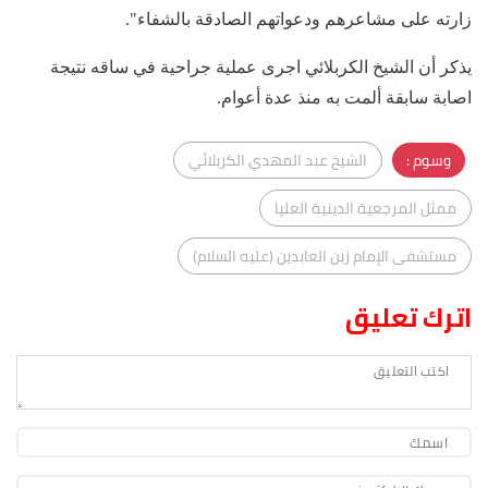
زارته على مشاعرهم ودعواتهم الصادقة بالشفاء".
يذكر أن الشيخ الكربلائي اجرى عملية جراحية في ساقه نتيجة
اصابة سابقة ألمت به منذ عدة أعوام.
وسوم :
الشيخ عبد المهدي الكربلائي
ممثل المرجعية الدينية العليا
مستشفى الإمام زين العابدين (عليه السلام)
اترك تعليق