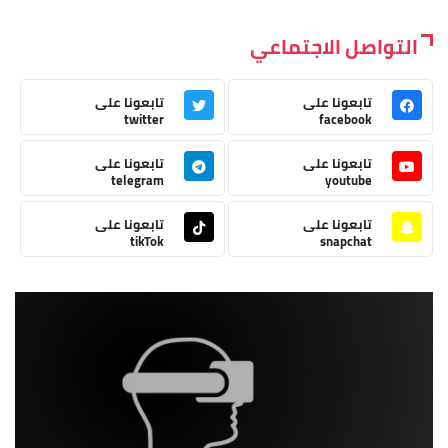
التواصل الاجتماعي
تابعونا على
تابعونا على
twitter
facebook
تابعونا على
تابعونا على
telegram
youtube
تابعونا على
تابعونا على
tikTok
snapchat