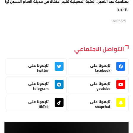
بمناسبة عيد الغدير.. العتبة الحسينية تقيم احتفالا في مدينة الامام الحسين (ع)
للزائرين
16/06/25
التواصل الاجتماعي
تابعونا على
تابعونا على
twitter
facebook
تابعونا على
تابعونا على
telegram
youtube
تابعونا على
تابعونا على
tikTok
snapchat