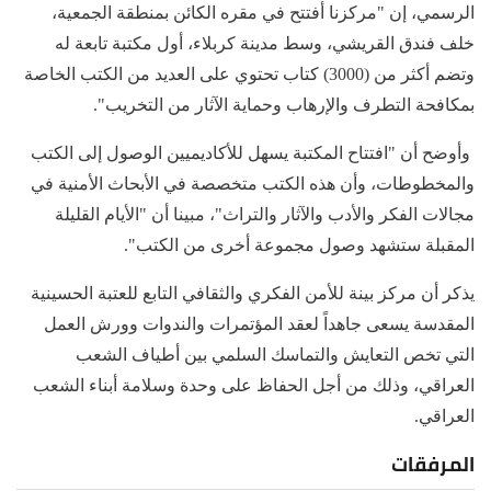
الرسمي، إن "مركزنا أفتتح في مقره الكائن بمنطقة الجمعية،
خلف فندق القريشي، وسط مدينة كربلاء، أول مكتبة تابعة له
وتضم أكثر من (3000) كتاب تحتوي على العديد من الكتب الخاصة
بمكافحة التطرف والإرهاب وحماية الآثار من التخريب".
وأوضح أن "افتتاح المكتبة يسهل للأكاديميين الوصول إلى الكتب
والمخطوطات، وأن هذه الكتب متخصصة في الأبحاث الأمنية في
مجالات الفكر والأدب والآثار والتراث"، مبينا أن "الأيام القليلة
المقبلة ستشهد وصول مجموعة أخرى من الكتب".
يذكر أن مركز بينة للأمن الفكري والثقافي التابع للعتبة الحسينية
المقدسة يسعى جاهداً لعقد المؤتمرات والندوات وورش العمل
التي تخص التعايش والتماسك السلمي بين أطياف الشعب
العراقي، وذلك من أجل الحفاظ على وحدة وسلامة أبناء الشعب
العراقي.
المرفقات