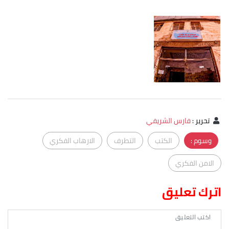
تحرير
:
فارس الشريفي
وسوم :
الكتب
التطرف
الارهاب الفكري
الامن الفكري
اترك تعليق