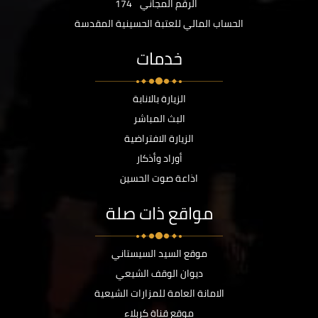
الرقم المجاني
174
الحساب المالي للعتبة الحسينية المقدسة
خدمات
الزيارة بالانابة
البث المباشر
الزيارة الافتراضية
أوراد وأذكار
اذاعة صوت الحسين
مواقع ذات صلة
موقع السيد السيستاني
ديوان الوقف الشيعي
الامانة العامة للمزارات الشيعية
موقع قناة كربلاء