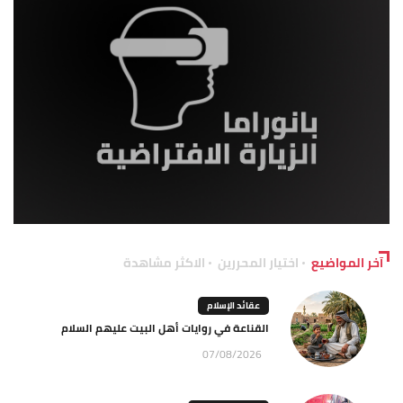
آخر المواضيع
اختيار المحررين
الاكثر مشاهدة
عقائد الإسلام
القناعة في روايات أهل البيت عليهم السلام
07/08/2026