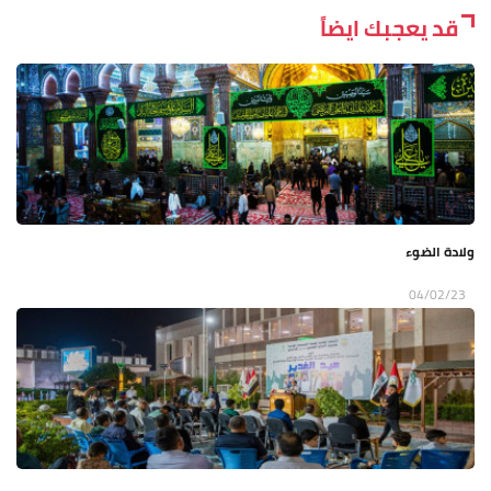
قد يعجبك ايضاً
ولادة الضوء
04/02/23