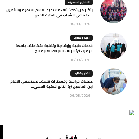
التقارير المصورة
بأكثر من (795) ألف مستفيد.. قسم التنمية والتأهيل
الاجتماعي للشباب في العتبة الحس...
06/08/2026
اخبار وتقارير
خدمات طبية وإرشادية وتقنية متكاملة.. جامعة
الزهراء (ع) للبنات التابعة للعتبة الح...
06/08/2026
اخبار وتقارير
عمليات جراحية وقسطرات قلبية.. مستشفى الإمام
زين العابدين (ع) التابع للعتبة الحسي...
06/08/2026