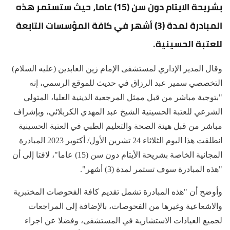
بشريحة الايتام دون سن (15) عاما، حيث ستستمر هذه
المبادرة لمدة (3) أشهر في كافة المؤسسات التابعة
للعتبة الحسينية.
وقال المدير الإداري لمستشفى الإمام زين العابدين (عليه السلام)
التخصصي سمير عبد الرزاق في حديث للموقع الرسمي، إنه
"بتوجية مباشر من قبل ممثل المرجعية الدينية العليا، المتولي
الشرعي للعتبة الحسينية الشيخ عبد المهدي الكربلائي، وبإشراف
مباشر من قبل هيئة الصحة والتعليم الطبي في العتبة الحسينية
انطلقت هذا اليوم الثلاثاء 24 تشرين الأول/ أكتوبر 2023 المبادرة
المجانية الخاصة بشريحة الأيتام دون سن (15) عاما"، لافتا إلى أن
"هذه المبادرة سوف تستمر لمدة (3) أشهر".
وأوضح أن "هذه المبادرة تشمل تقديم كافة الفحوصات المختبرية
والاشعاعية وغيرها من الفحوصات، بالإضافة إلى المراجعات
لجميع العيادات الاستشارية في المستشفى، وفضلا عن اجراء