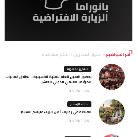
آخر المواضيع
اختيار المحررين
الاكثر مشاهدة
التقارير المصورة
بحضور الامين العام للعتبة الحسينية.. انطلاق فعاليات
المؤتمر العلمي الدولي العاشر...
07/08/2026
عقائد الإسلام
القناعة في روايات أهل البيت عليهم السلام
07/08/2026