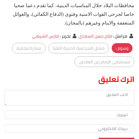
محافظات البلاد خلال المناسبات الدينية، كما تقدم دعما صحيا
خاصا لجرحى القوات الامنية وفتوى (الدفاع الكفائي)، والعوائل
المتعففة والايتام وغيرهم (بالمجان).
مراسل
:
فلاح حسن السعدي
تحرير
:
فارس الشريفي
وسوم :
ممثل المرجعية الدينية العليا
مبادرة مجانية
مستشفى الإمام زين العابدين
اترك تعليق