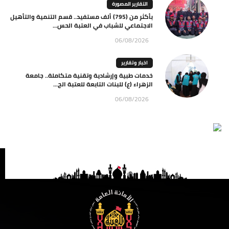
التقارير المصورة
بأكثر من (795) ألف مستفيد.. قسم التنمية والتأهيل
الاجتماعي للشباب في العتبة الحس...
06/08/2026
اخبار وتقارير
خدمات طبية وإرشادية وتقنية متكاملة.. جامعة
الزهراء (ع) للبنات التابعة للعتبة الح...
06/08/2026