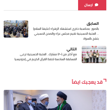
ارسال
السابق
بالصور: بمناسبة ذكرى استشهاد الزهراء (عليها السلام)
... العتبة الحسينية تقيم مجلس عزاء والصحن الحسيني
يتشح بالسواد
التالي
مع أكثر من (٢٠٠) مشارك.. العتبة الحسينية ترعى
المسابقة السادسة لحفظ القرآن الكريم في إندونيسيا
قد يعجبك ايضاً