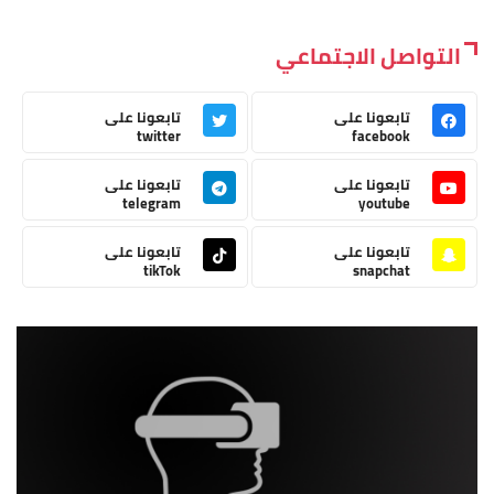
التواصل الاجتماعي
تابعونا على
تابعونا على
twitter
facebook
تابعونا على
تابعونا على
telegram
youtube
تابعونا على
تابعونا على
tikTok
snapchat