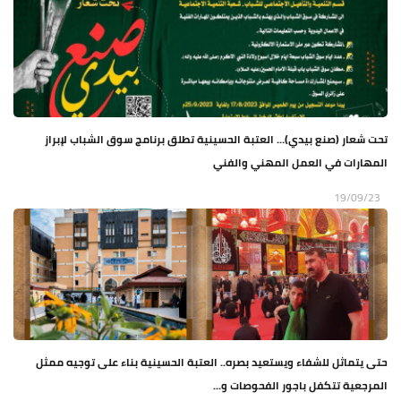
تحت شعار (صنع بيدي)… العتبة الحسينية تطلق برنامج سوق الشباب لإبراز
المهارات في العمل المهني والفني
19/09/23
حتى يتماثل للشفاء ويستعيد بصره.. العتبة الحسينية بناء على توجيه ممثل
المرجعية تتكفل باجور الفحوصات و...