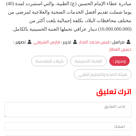
مبادرة عطاء الإمام الحسين (ع) الطبية، والتي استمرت لمدة (40)
يوما شملت تقديم أفضل الخدمات الصحية والعلاجية لمرضى من
مختلف محافظات البلاد، بكلفة إجمالية بلغت أكثر من
(16.000.000.000) دينار عراقي تحملها العتبة الحسينية بالكامل.
مراسل
:
قيس محمد النجار
تحرير
:
فارس الشريفي
تصوير
:
حسين العطار
وسوم :
العتبة الحسينية
كربلاء المقدسة
هيئة الصحة والتعليم الطبي
اترك تعليق