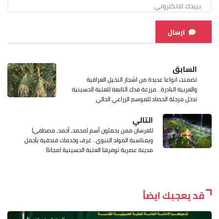
ارسال
السابق
تضمنت انواعا عديدة من اشجار النخيل العراقية
والعربية النادرة.. مزرعة فدك التابعة للعتبة الحسينية
تدخل مرحلة الحصاد للموسم الزراعي الحالي
التالي
للعرسان ممن يحملون أسم (محمد، أحمد، مصطفى)
وبمناسبة المولد النبوي.. غرف وخدمات فندقية بأجمل
مدينة عصرية توفرها العتبة الحسينية (مجانا)
قد يعجبك ايضاً