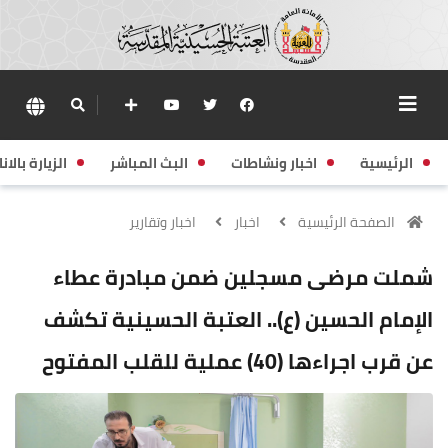
الرئيسية
اخبار ونشاطات
البث المباشر
الزيارة بالانا
الصفحة الرئيسية
اخبار
اخبار وتقارير
شملت مرضى مسجلين ضمن مبادرة عطاء
الإمام الحسين (ع).. العتبة الحسينية تكشف
عن قرب اجراءها (40) عملية للقلب المفتوح