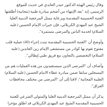
وقال رئيس الهيئة الدكتور حيدر العابدي في حديث للموقع
الرسمي، إنه "بعد الإنتهاء من أضخم مبادرة طبية (مجانية) أطلقتها
العتبة الحسينية المقدسة وبرعاية ممثل المرجعية الدينية العليا
الشيخ عبد المهدي الكربلائي، فإن خيرات الإمام الحسين (عليه
السلام) لخدمة الناس والمرضى مستمرة".
وأوضح أن "العتبة الحسينية المقدسة تبنت إجراء (40) عملية قلب
مفتوح تقوم بها كوادر من مستشفى الإمام زين العابدين (عليه
السلام) التخصصي بالتعاون مع فريق طبي إيطالي".
وأضاف أن "المرضى الذين سيستفيدون من هذه العمليات هم من
المسجلين سابقا ضمن مبادرة عطاء الامام الحسين (عليه السلام)
الطبية المجانية"، لافتا إلى أن "المرضى من مختلف محافظات
العراق".
يذكر أن ممثل المرجعية الدينية العليا والمتولي الشرعي للعتبة
الحسينية المقدسة الشيخ عبد المهدي الكربلائي قد اطلق مؤخرا