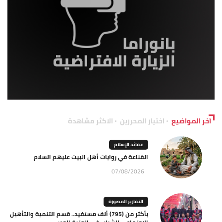
آخر المواضيع
اختيار المحررين
الاكثر مشاهدة
عقائد الإسلام
القناعة في روايات أهل البيت عليهم السلام
07/08/2026
التقارير المصورة
بأكثر من (795) ألف مستفيد.. قسم التنمية والتأهيل