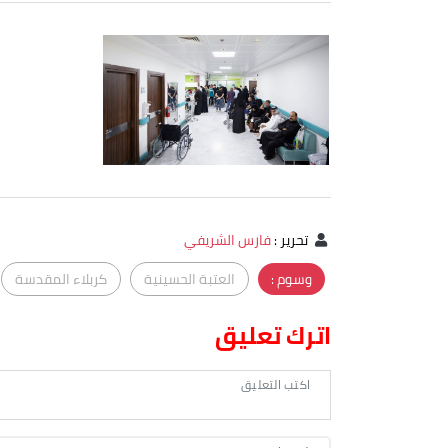
تحرير
:
فارس الشريفي
وسوم :
العتبة الحسينية
كربلاء المقدسة
اترك تعليق