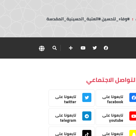
:
#وفاء_للحسين #العتبة_الحسينية_المقدسة
لتواصل الاجتماعي
تابعونا على
تابعونا على
twitter
facebook
تابعونا على
تابعونا على
telegram
youtube
تابعونا على
تابعونا على