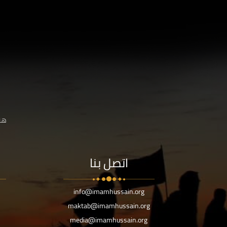
هنا
اتصل بنا
info@imamhussain.org
maktab@imamhussain.org
media@imamhussain.org