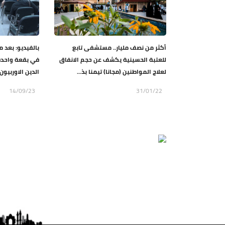
أكثر من نصف مليار.. مستشفى تابع
بالفيديو: بعد 
للعتبة الحسينية يكشف عن حجم الانفاق
في بقعة واحدة.
لعلاج المواطنين (مجانا) تيمنا بذ...
الدين الاوربيون 
14/09/23
31/01/22