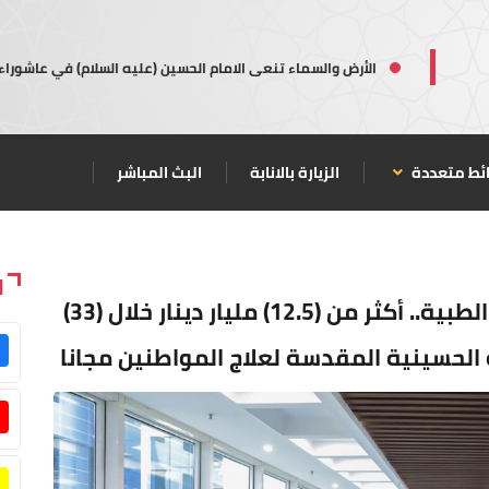
الأرض والسماء تنعى الامام الحسين (عليه السلام) في عاشوراء
ئط متعددة
الزيارة بالانابة
البث المباشر
ا
ضمن مبادرة عطاء الإمام الحسين (ع) الطبية.. أكثر من (12.5) مليار دينار خلال (33)
 الحسينية المقدسة لعلاج المواطنين مجانا