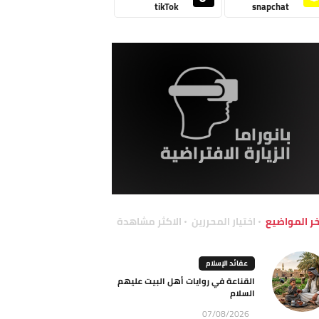
tikTok
snapchat
خر المواضيع
اختيار المحررين
الاكثر مشاهدة
عقائد الإسلام
القناعة في روايات أهل البيت عليهم
السلام
07/08/2026