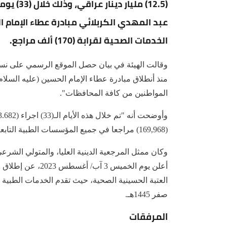
(12.5) مل
عبد المهدي الكربلائي مبادرة عطاء الإمام ا
الخدمات الصحية لقرابة (170) ألف مراجع.
المواطنين من كافة المحافظات".
(169,968) مراجعا في جميع المؤسسات الطبية التابعة للهيئة، حيث تم تقديم الخدمات لهم".
وكان ممثل المرجعية الدينية العليا، والمتولي الشرعي
أعلن يوم الخميس 3
صفر 1445هـ.
المرفقات