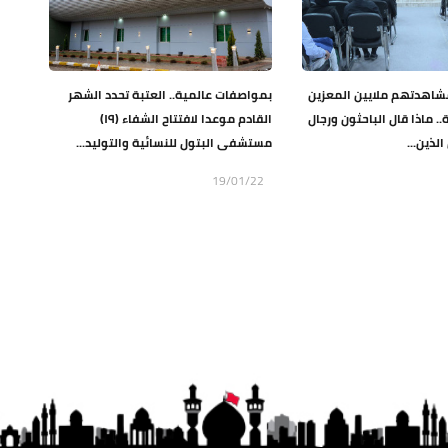
مشاهدتهم ملايين المعزين
بمواصفات عالمية.. العتبة تحدد الشهر
. ماذا قال الباحثون ورجال
القادم موعدا لافتتاح الشفاء (١٩)
الذين...
مستشفى البتول للنسائية والتوليد...
19/01/22