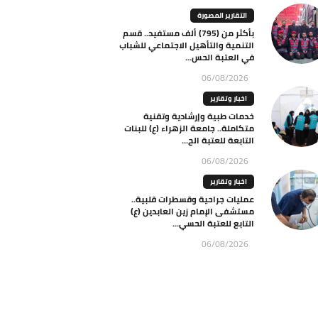
التقارير المصورة
بأكثر من (795) ألف مستفيد.. قسم
التنمية والتأهيل الاجتماعي للشباب
في العتبة الحس...
06/08/2026
اخبار وتقارير
خدمات طبية وإرشادية وتقنية
متكاملة.. جامعة الزهراء (ع) للبنات
التابعة للعتبة الح...
06/08/2026
اخبار وتقارير
عمليات جراحية وقسطرات قلبية..
مستشفى الإمام زين العابدين (ع)
التابع للعتبة الحسي...
06/08/2026