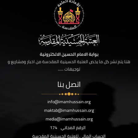
بوابة الامام الحسين الالكترونية
هنا يتم نشر كل ما يخص العتبة الحسينية المقدسة من اخبار ومشاريع و
توجيهات ......
اتصل بنا
info@imamhussain.org
maktab@imamhussain.org
media@imamhussain.org
الرقم المجاني
174
الحساب المالي للعتبة الحسينية المقدسة