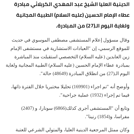
الدينية العليا الشيخ عبد المهدي الكربلائي مبادرة
عطاء الإمام الحسين (عليه السلام) الطبية المجانية
ولغاية اليوم الـ(27) من المبادرة.
وقال مسؤول إعلام المستشفى مصطفى الموسوي في حديث
للموقع الرسمي، إن "العيادات الاستشارية في مستشفى الإمام
زين العابدين (عليه السلام) التخصصي استقبلت منذ المباشرة
بمبادرة عطاء الإمام الحسين (عليه السلام) الطبية المجانية ولغاية
اليوم الـ(27) من انطلاق المبادرة (48649) حالة".
وأوضح أنه "تم اجراء (169901) تحليلا مختبريا خلال الفترة ذاتها،
فيما تم إجراء (1932) عملية جراحية".
وتابع أن "المستشفى أجرى كذلك(6866) سونارا، و (2407)
مفراسا، و(1854) رنينا".
وكان ممثل المرجعية الدينية العليا، والمتولي الشرعي للعتبة