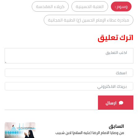
وسوم :
العتبة الحسينية
كربلاء المقدسة
مبادرة عطاء الإمام الحسين (ع) الطبية المجانية
اترك تعليق
ارسال
السابق
من وصايا الامام الرضا (عليه السلام) لابن شبيب