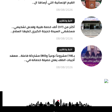
القيم الإنسانية التي أرساها ال...
08/08/2026
اخبار وتقارير
أكثر من (37) ألف خدمة طبية وفحص تشخيصي…
مستشفى السيدة خديجة الكبرى (عليها السلام...
08/08/2026
اخبار وتقارير
بـ(18) مشروعاً نوعياً و(80) مشاركة فاعلة… معهد
أديبات الطف يعلن حصيلة خدماته في...
08/08/2026