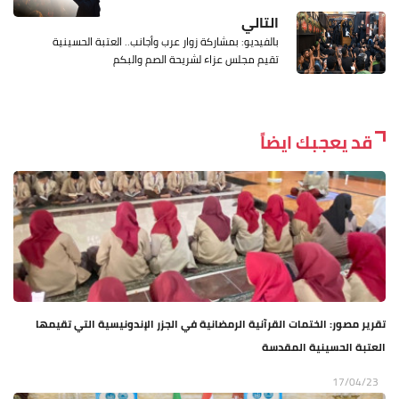
التالي
بالفيديو: بمشاركة زوار عرب وأجانب.. العتبة الحسينية
تقيم مجلس عزاء لشريحة الصم والبكم
قد يعجبك ايضاً
تقرير مصور: الختمات القرآنية الرمضانية في الجزر الإندونيسية التي تقيمها
العتبة الحسينية المقدسة
17/04/23