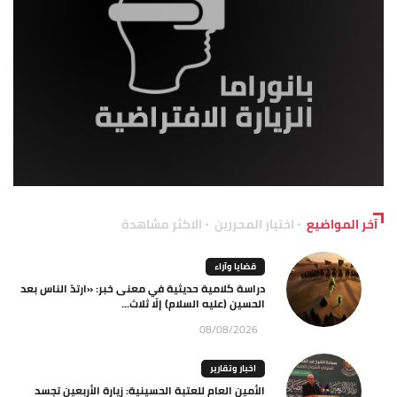
آخر المواضيع
اختيار المحررين
الاكثر مشاهدة
قضايا وآراء
دراسة كلامية حديثية في معنى خبر: «ارتدّ الناس بعد
الحسين (عليه السلام) إلّا ثلاث...
08/08/2026
اخبار وتقارير
الأمين العام للعتبة الحسينية: زيارة الأربعين تجسد