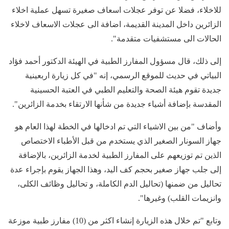
للاخلاء، فضلا عن توفر عجلات اسعاف صغيرة تسهل عملية اخلاء
الزائرين داخل المدينة القديمة، اضافة الى عجلات الاسعاف لاخلاء
الحالات الى مستشفيات متقدمة".
إلى ذلك، قال مسؤول المفارز الطبية في الهيئة الدكتور أحمد فؤاد
البياتي في حديث للموقع الرسمي، إنه "في كل زيارة اربعينية
جديدة تقوم هيئة الصحة والتعليم الطبي في العتبة الحسينية
المقدسة بإضافة أشياء جديدة من شأنها الارتقاء بخدمة الزائرين".
وأضاف "من بين الاشياء التي تم ادخالها في الخطة لهذا العام هو
جهاز السونار الصغير الذي يستخدم من قبل الأطباء الاختصاص
الذين تم توزيعهم على المفارز الطبية لخدمة الزائرين، بالإضافة
إلى جلب جهاز صغير بحجم كف اليد، وهذا الجهاز يقوم بإجراء عدة
تحاليل من ضمنها (تحاليل الدم الكاملة، و تحاليل وظائف الكلى،
وانزيمات القلب) وغيرها".
وتابع "تم خلال هذه الزيارة إنشاء اكثر من (10) مفارز طبية موزعة