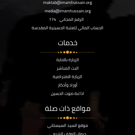
maktab@imamhussain.org
media@imamhussain.org
الرقم المجاني
174
الحساب المالي للعتبة الحسينية المقدسة
خدمات
الزيارة بالانابة
البث المباشر
الزيارة الافتراضية
أوراد وأذكار
اذاعة صوت الحسين
مواقع ذات صلة
موقع السيد السيستاني
ديوان الوقف الشيعي