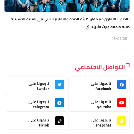
بالصور: بالتعاون مع مفارز هيئة الصحة والتعليم الطبي في العتبة الحسينية..
طلبة جامعة وارث الأنبياء (ع...
18/01/25
التواصل الاجتماعي
تابعونا على
تابعونا على
twitter
facebook
تابعونا على
تابعونا على
telegram
youtube
تابعونا على
تابعونا على
tikTok
snapchat