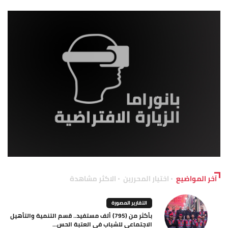
آخر المواضيع
اختيار المحررين
الاكثر مشاهدة
التقارير المصورة
بأكثر من (795) ألف مستفيد.. قسم التنمية والتأهيل
الاجتماعي للشباب في العتبة الحس...