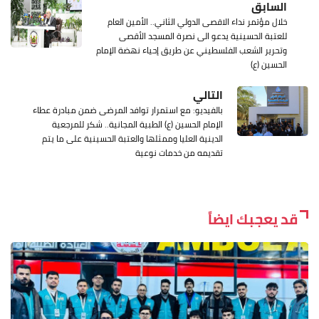
السابق
خلال مؤتمر نداء الاقصى الدولي الثاني.. الأمين العام
للعتبة الحسينية يدعو الى نصرة المسجد الأقصى
وتحرير الشعب الفلسطيني عن طريق إحياء نهضة الإمام
الحسين (ع)
التالي
بالفيديو: مع استمرار توافد المرضى ضمن مبادرة عطاء
الإمام الحسين (ع) الطبية المجانية.. شكر للمرجعية
الدينية العليا وممثلها والعتبة الحسينية على ما يتم
تقديمه من خدمات نوعية
قد يعجبك ايضاً