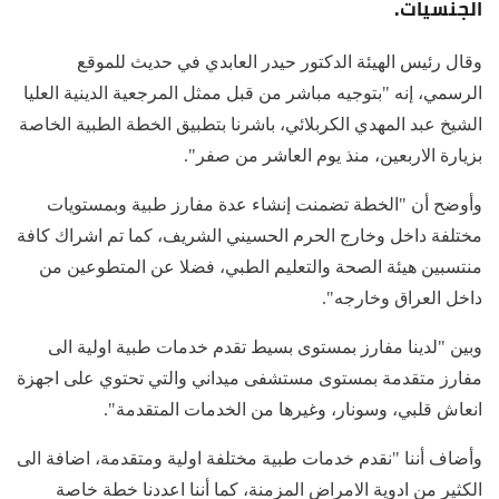
الجنسيات.
وقال رئيس الهيئة الدكتور حيدر العابدي في حديث للموقع
الرسمي، إنه "بتوجيه مباشر من قبل ممثل المرجعية الدينية العليا
الشيخ عبد المهدي الكربلائي، باشرنا بتطبيق الخطة الطبية الخاصة
بزيارة الاربعين، منذ يوم العاشر من صفر".
وأوضح أن "الخطة تضمنت إنشاء عدة مفارز طبية وبمستويات
مختلفة داخل وخارج الحرم الحسيني الشريف، كما تم اشراك كافة
منتسبين هيئة الصحة والتعليم الطبي، فضلا عن المتطوعين من
داخل العراق وخارجه".
وبين "لدينا مفارز بمستوى بسيط تقدم خدمات طبية اولية الى
مفارز متقدمة بمستوى مستشفى ميداني والتي تحتوي على اجهزة
انعاش قلبي، وسونار، وغيرها من الخدمات المتقدمة".
وأضاف أننا "نقدم خدمات طبية مختلفة اولية ومتقدمة، اضافة الى
الكثير من ادوية الامراض المزمنة، كما أننا اعددنا خطة خاصة