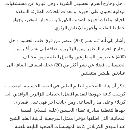
داخل وخارج الحرم الحسيني الشريف وهي عبارة عن مستشفيات
ميدانية تحتوي على أجهزة، ومعدات للحالات الطارئة المنقذة
للحياة، وكذلك أجهزة الصدمة الكهربائية، وجهاز التبخير، وجهاز
تخطيط القلب، وأجهزة الإنعاش الرئوي".
وأشار إلى أنه "تم نشر (200) عنصر من فرق طب الحشود داخل
وخارج الحرم المطهر وبين الزائرين، اضافة إلى نشر أكثر من
(400) عنصر من المتطوعين والفرق الطبية ومن مختلف
الجنسيات، فضلا عن نشر أكثر من (20) عجلة اسعاف، اضافة الى
عيادتين طبيتين متنقلتين".
يذكر أن هيئة الصحة والتعليم الطبي في العتبة الحسينية المقدسة،
كرست كافة جهودها لتقديم افضل الخدمات للزائرين الوافدين الى
كربلاء وعلى مدار الساعة، ومن جانب اخر فهي تبذل قصارى
جهدها لتغطية مبادرة عطاء الحسين (عليه السلام) الطبية
المجانية، التي اطلقها مؤخرا ممثل المرجعية الدينية العليا الشيخ
عبد المهدي الكربلائي كافة المؤسسات الصحية التابعة للعتبة