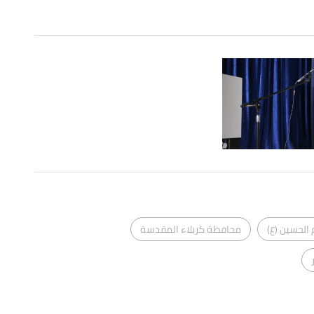
 الحسين (ع)
محافظة كربلاء المقدسة