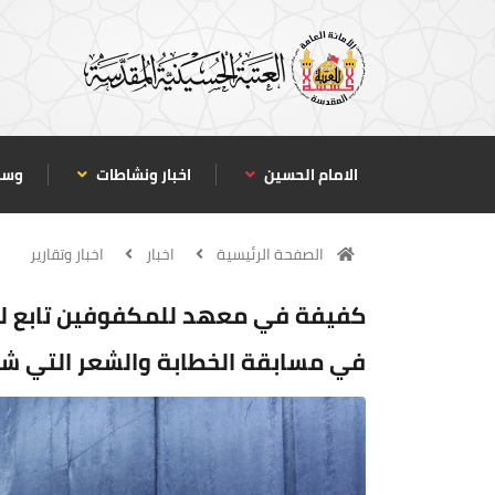
الامام الحسين
اخبار ونشاطات
وسا
الصفحة الرئيسية
اخبار
اخبار وتقارير
كفيفة في معهد للمكفوفين تابع للع
في مسابقة الخطابة والشعر التي 