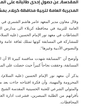
المقدسة، عن حصول إحدى طالباته على المر
المديرية العامة لتربية محافظة كربلاء، بم
وقال معاون مدير المعهد عامر هاشم الشمري في حدي
العامة للتربية في محافظة كربلاء الى مدارس ا
النشاطات في معهد نور الإمام الحسين (عليه السل
للمشاركة في المسابقة كونها تمتلك ثقافة عامة وق
والنصوص الأدبية وغيرها".
وأوضح أن "المسابقة شهدت منافسة كبيرة الا أن ا
المسابقة، وحققت نجاحاً كبيراً حيث حصلت على المر
يذكر أن معهد نور الإمام الحسين (عليه السلام)، 
المحرومة والمهمة، وأن فكرة افتتاحه جاءت بعد منا
والمتولي الشرعي للعتبة الحسينية المقدسة الشيخ 
بأقرانهم من الطلبة المبصرين، فشرعت ادارة الع
المحافظات.