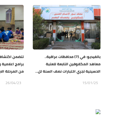
بالفيديو: في (7) محافظات عراقية..
تتضمن اكتشاف 
معاهد المكفوفين التابعة للعتبة
برامج اعلامية و
الحسينية تجري اختبارات نصف السنة لل...
من المرحلة الابت
26/04/23
15/01/25