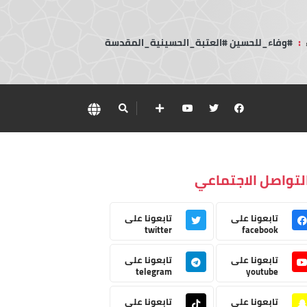
:
#وفاء_للحسين #العتبة_الحسينية_المقدسة
لتواصل الاجتماعي
تابعونا على
تابعونا على
twitter
facebook
تابعونا على
تابعونا على
telegram
youtube
تابعونا على
تابعونا على