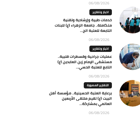
06/08/2026
اخبار وتقارير
خدمات طبية وإرشادية وتقنية
متكاملة.. جامعة الزهراء (ع) للبنات
التابعة للعتبة الح...
06/08/2026
اخبار وتقارير
عمليات جراحية وقسطرات قلبية..
مستشفى الإمام زين العابدين (ع)
التابع للعتبة الحسي...
06/08/2026
التقارير المصورة
برعاية العتبة الحسينية.. مؤسسة أهل
البيت (ع) تقيم ملتقى الأربعين
العالمي بمشاركة...
06/08/2026