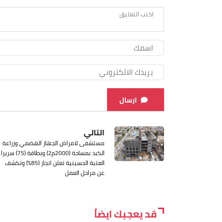
ارسال
التالي
مستشفى لامراض الجهاز الهضمي وزراعة
الكبد بمساحة (2000م2) وبطاقة (75) سري
العتبة الحسينية تعلن انجاز (85%) وتكشف
عن مراحل العمل
قد يعجبك ايضاً