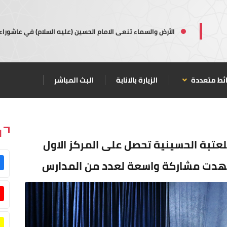
الأرض والسماء تنعى الامام الحسين (عليه السلام) في عاشوراء
ئط متعددة
الزيارة بالانابة
البث المباشر
ا
تبة الحسينية تحصل على المركز الاول
شهدت مشاركة واسعة لعدد من المدارس