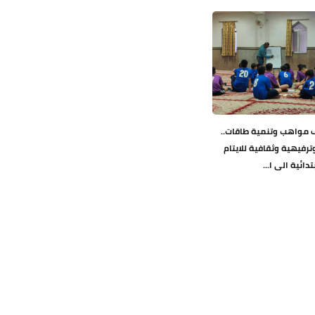
مواهب وتنمية طاقات..
ترفيهية وثقافية للايتام
دائية الى ا...