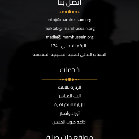
اتصل بنا
info@imamhussain.org
maktab@imamhussain.org
media@imamhussain.org
الرقم المجاني
174
الحساب المالي للعتبة الحسينية المقدسة
خدمات
الزيارة بالانابة
البث المباشر
الزيارة الافتراضية
أوراد وأذكار
اذاعة صوت الحسين
مواقع ذات صلة