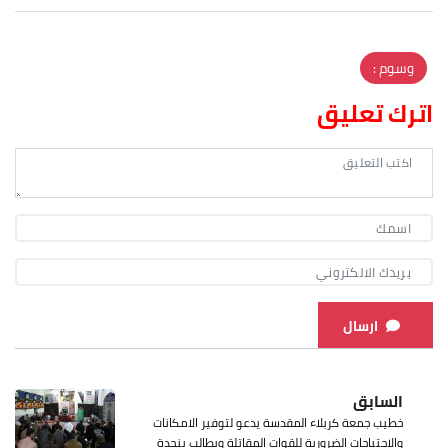
وسوم :
اترك تعليق
ارسال
السابق
خطيب جمعة كربلاء المقدسة يدعو لتوفير الامكانات
والاحتياجات الضرورية للقوات المقاتلة ويطالب بنجدة