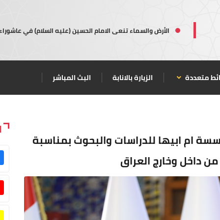
الأرض والسماء تنعى الامام الحسين (عليه السلام) في عاشوراء
ئط متعددة
الزيارة بالانابة
البث المباشر
ا
ة ام ابيها للدراسات والبحوث بمناسبة
 من داخل وخارج العراق