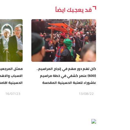
قد يعجبك ايضاً
كان لهم دور مهم في إنجاح المراسيم..
ممثل المرجعية 
(600) عنصر كشفي في خطة مراسيم
الاسباب والاهد
عاشوراء للعتبة الحسينية المقدسة
الحسينية اقامة
16/07/23
13/08/22