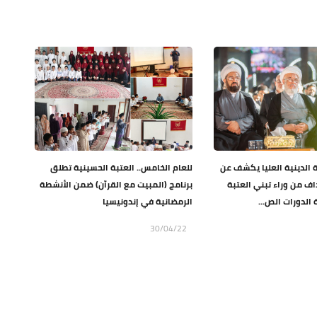
الدينية العليا يكشف عن
للعام الخامس.. العتبة الحسينية تطلق
اف من وراء تبني العتبة
برنامج (المبيت مع القرآن) ضمن الأنشطة
 الدورات الص...
الرمضانية في إندونيسيا
30/04/22