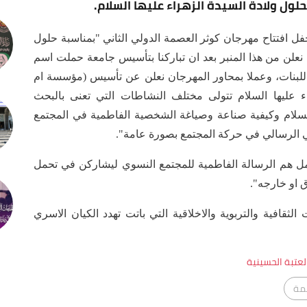
لول ولادة السيدة الزهراء عليها السلام.
فل افتتاح مهرجان كوثر العصمة الدولي الثاني "بمناسبة حلول
 نعلن من هذا المنبر بعد ان تباركنا بتأسيس جامعة حملت اسم
 للبنات، وعملا بمحاور المهرجان نعلن عن تأسيس (مؤسسة ام
اء عليها السلام تتولى مختلف النشاطات التي تعنى بالبحث
السلام وكيفية صناعة وصياغة الشخصية الفاطمية في المجتمع
ي الرسالي في حركة المجتمع بصورة عامة".
مل هم الرسالة الفاطمية للمجتمع النسوي ليشاركن في تحمل
 او خارجه".
ثقافية والتربوية والاخلاقية التي باتت تهدد الكيان الاسري
عتبة الحسينية
مة