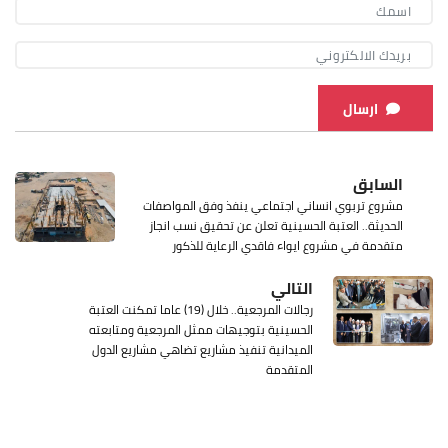
ارسال
السابق
مشروع تربوي انساني اجتماعي ينفذ وفق المواصفات
الحديثة.. العتبة الحسينية تعلن عن تحقيق نسب انجاز
متقدمة في مشروع ايواء فاقدي الرعاية للذكور
التالي
رجالات المرجعية.. خلال (19) عاما تمكنت العتبة
الحسينية بتوجيهات ممثل المرجعية ومتابعته
الميدانية تنفيذ مشاريع تضاهي مشاريع الدول
المتقدمة