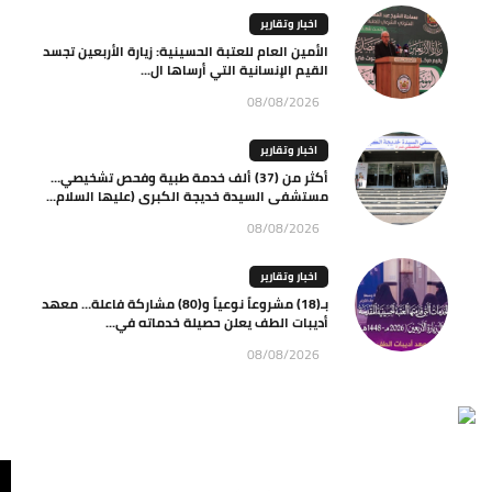
اخبار وتقارير
الأمين العام للعتبة الحسينية: زيارة الأربعين تجسد
القيم الإنسانية التي أرساها ال...
08/08/2026
اخبار وتقارير
أكثر من (37) ألف خدمة طبية وفحص تشخيصي…
مستشفى السيدة خديجة الكبرى (عليها السلام...
08/08/2026
اخبار وتقارير
بـ(18) مشروعاً نوعياً و(80) مشاركة فاعلة… معهد
أديبات الطف يعلن حصيلة خدماته في...
08/08/2026