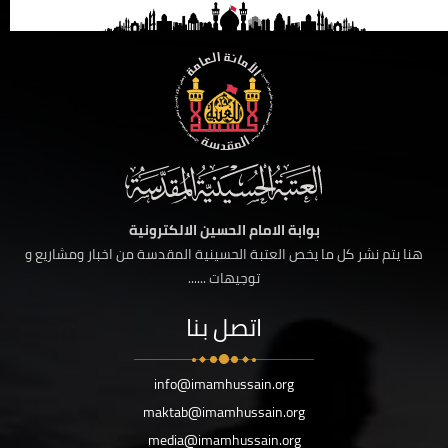
بوابة الامام الحسين الالكترونية
هنا يتم نشر كل ما يخص العتبة الحسينية المقدسة من اخبار ومشاريع و
توجيهات ......
اتصل بنا
info@imamhussain.org
maktab@imamhussain.org
media@imamhussain.org