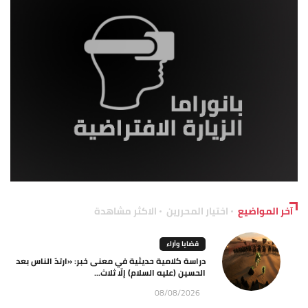
آخر المواضيع
اختيار المحررين
الاكثر مشاهدة
قضايا وآراء
دراسة كلامية حديثية في معنى خبر: «ارتدّ الناس بعد
الحسين (عليه السلام) إلّا ثلاث...
08/08/2026