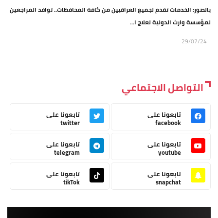
بالصور: الخدمات تقدم لجميع العراقيين من كافة المحافظات.. توافد المراجعين
لمؤسسة وارث الدولية لعلاج ا...
29/07/24
التواصل الاجتماعي
تابعونا على
تابعونا على
twitter
facebook
تابعونا على
تابعونا على
telegram
youtube
تابعونا على
تابعونا على
tikTok
snapchat