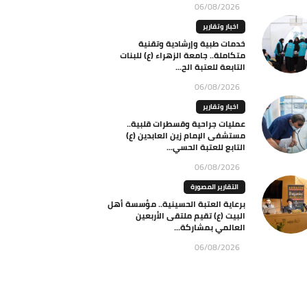
06/08/2026
اخبار وتقارير
خدمات طبية وإرشادية وتقنية
متكاملة.. جامعة الزهراء (ع) للبنات
التابعة للعتبة الح...
06/08/2026
اخبار وتقارير
عمليات جراحية وقسطرات قلبية..
مستشفى الإمام زين العابدين (ع)
التابع للعتبة الحسي...
06/08/2026
التقارير المصورة
برعاية العتبة الحسينية.. مؤسسة أهل
البيت (ع) تقيم ملتقى الأربعين
العالمي بمشاركة...
06/08/2026