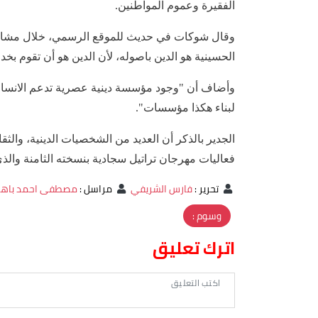
الفقيرة وعموم المواطنين.
وقال شوكات في حديث للموقع الرسمي، خلال مشاركته
الحسينية هو الدين باصوله، لأن الدين هو أن تقوم ب
وأضاف أن "وجود مؤسسة دينية عصرية تدعم الانسان أ
لبناء هكذا مؤسسات".
الجدير بالذكر أن العديد من الشخصيات الدينية، والثق
فعاليات مهرجان تراتيل سجادية بنسخته الثامنة والذي
تحرير
:
فارس الشريفي
مراسل
:
مصطفى احمد باه
وسوم :
اترك تعليق