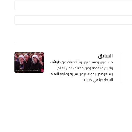
السابق
مسلمون ومسيحيون وشخصيات من طوائف
واديان متعددة ومن مختلف دول العالم
يستعرضون بحوثهم عن سيرة وعلوم الامام
السجاد (ع) في كربلاء