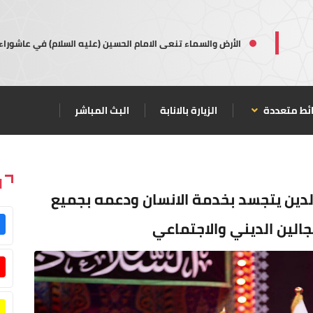
الأرض والسماء تنعى الامام الحسين (عليه السلام) في عاشوراء
ئط متعددة
الزيارة بالانابة
البث المباشر
ا
لدين يتجسد بخدمة الانسان ودعمه بجميع
جالين الديني والاجتماعي