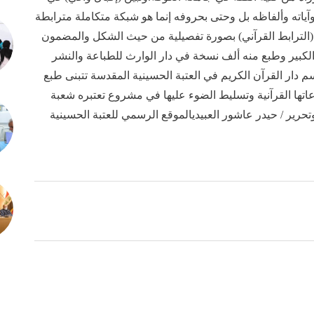
 وآياته وألفاظه بل وحتى بحروفه إنما هو شبكة متكاملة مترابطة
ة (الترابط القرآني) بصورة تفصيلية من حيث الشكل والمضمون
314 ) صفحة من القطع الكبير وطبع منه ألف نسخة في دار الوارث للطباعة والنشر
سم دار القرآن الكريم في العتبة الحسينية المقدسة تتبنى طبع
عاتها القرآنية وتسليط الضوء عليها في مشروع تعتبره شعبة
وتحرير / حيدر عاشور العبيديالموقع الرسمي للعتبة الحسينية