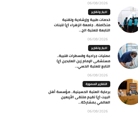
06/08/2026
اخبار وتقارير
خدمات طبية وإرشادية وتقنية
متكاملة.. جامعة الزهراء (ع) للبنات
التابعة للعتبة الح...
06/08/2026
اخبار وتقارير
عمليات جراحية وقسطرات قلبية..
مستشفى الإمام زين العابدين (ع)
التابع للعتبة الحسي...
06/08/2026
التقارير المصورة
برعاية العتبة الحسينية.. مؤسسة أهل
البيت (ع) تقيم ملتقى الأربعين
العالمي بمشاركة...
06/08/2026