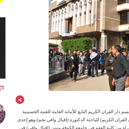
آ
دار القران الكريم التابع للأمانة العامة للعتبة الحسينية
القران الكريم) للباحثة الدكتورة (إقبال وافي نجم)،وهو إحدى
راه من كلية الفقه في جامعة الكوفة.وتبين (إقبال وافي) في