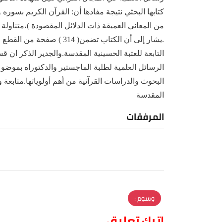
كتابها البحثي نتيجة مفادها أن: القرآن الكريم بسوره
من المعاني العميقة ذات الدلائل المقصودة )،متناول
.يشار إلى أن الكتاب تضمن( 
التابعة للعتبة الحسينية المقدسة.والجدير الذكر ان ق
الرسائل العلمية لطلبة الماجستير والدكتوراه بموضو
البحوث والدراسات القرآنية من أهم أولوياتها.متابعة 
المقدسة
المرفقات
وسوم :
اترك تعليق