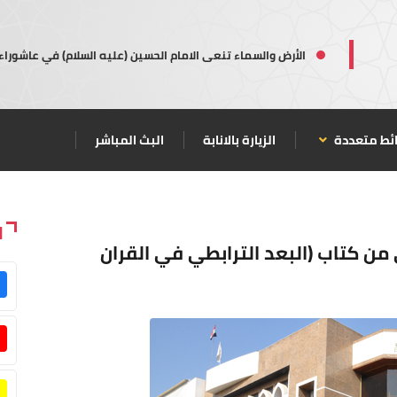
الأرض والسماء تنعى الامام الحسين (عليه السلام) في عاشوراء
ئط متعددة
الزيارة بالانابة
البث المباشر
ا
 من كتاب (البعد الترابطي في القران