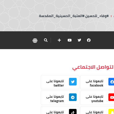
:
#وفاء_للحسين #العتبة_الحسينية_المقدسة
لتواصل الاجتماعي
تابعونا على
تابعونا على
twitter
facebook
تابعونا على
تابعونا على
telegram
youtube
تابعونا على
تابعونا على