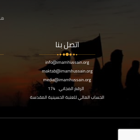
هنا
اتصل بنا
info@imamhussain.org
maktab@imamhussain.org
media@imamhussain.org
الرقم المجاني
174
الحساب المالي للعتبة الحسينية المقدسة