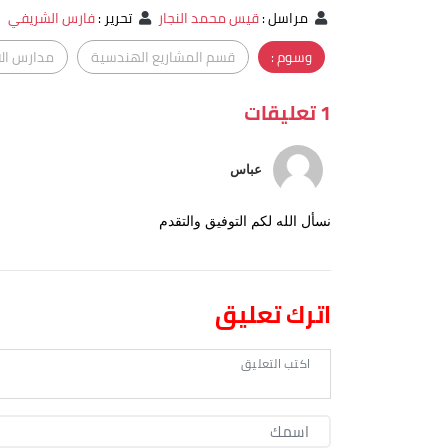
مراسل
:
قيس محمد النجار
تحرير
:
فارس الشريفي
وسوم :
قسم المشاريع الهندسية
مدارس الا
1 تعليقات
عباس
نسأل الله لكم التوفيق والتقدم
اترك تعليق