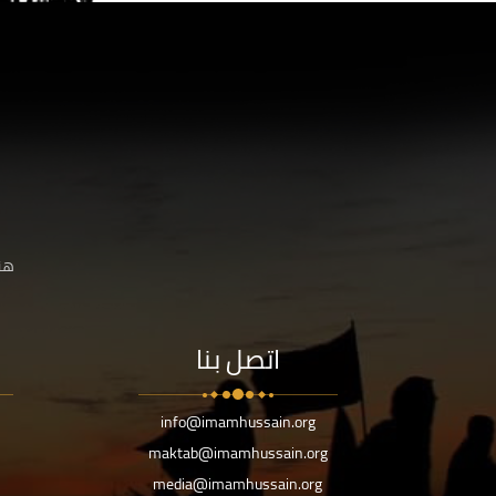
هنا
اتصل بنا
info@imamhussain.org
maktab@imamhussain.org
media@imamhussain.org