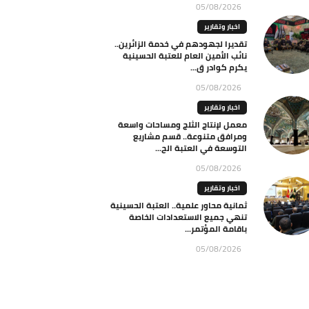
05/08/2026
اخبار وتقارير
تقديرا لجهودهم في خدمة الزائرين..
نائب الأمين العام للعتبة الحسينية
يكرم كوادر ق...
05/08/2026
اخبار وتقارير
معمل لإنتاج الثلج ومساحات واسعة
ومرافق متنوعة.. قسم مشاريع
التوسعة في العتبة الح...
05/08/2026
اخبار وتقارير
ثمانية محاور علمية.. العتبة الحسينية
تنهي جميع الاستعدادات الخاصة
باقامة المؤتمر...
05/08/2026