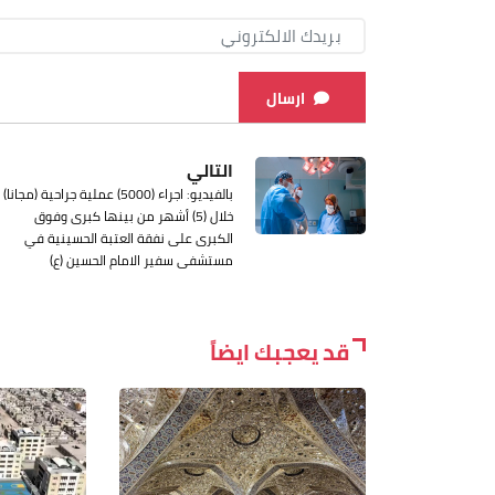
ارسال
التالي
بالفيديو: اجراء (5000) عملية جراحية (مجانا)
خلال (5) أشهر من بينها كبرى وفوق
الكبرى على نفقة العتبة الحسينية في
مستشفى سفير الامام الحسين (ع)
قد يعجبك ايضاً