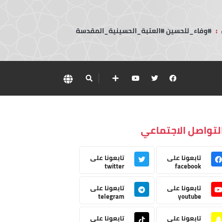
:
#وفاء_للحسين #العتبة_الحسينية_المقدسة
لتواصل الاجتماعي
تابعونا على
تابعونا على
twitter
facebook
تابعونا على
تابعونا على
telegram
youtube
تابعونا على
تابعونا على