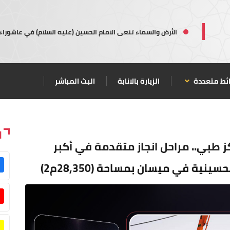
الأرض والسماء تنعى الامام الحسين (عليه السلام) في عاشوراء
ئط متعددة
الزيارة بالانابة
البث المباشر
ا
 طبي.. مراحل انجاز متقدمة في أكبر
ينية في ميسان بمساحة (28,350م2)