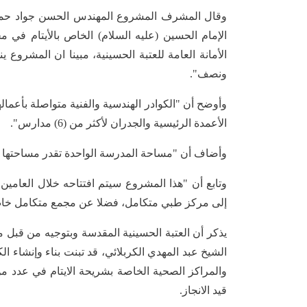
وقال المشرف المشروع المهندس الحسن جواد حم
الإمام الحسين (عليه السلام) الخاص بالأيتام في م
ونصف".
الأعمدة الرئيسية والجدران لأكثر من (6) مدارس".
وأضاف أن "مساحة المدرسة الواحدة تقدر مساحتها بـ(1280م2)، وأن كل مدرسة تحتوي على (24) قاعة دراس
وتابع أن "هذا المشروع سيتم افتتاحه خلال العامي
إلى مركز طبي متكامل، فضلا عن مجمع متكامل خاص
يذكر أن العتبة الحسينية المقدسة وبتوجيه من قبل مم
الشيخ عبد المهدي الكربلائي، قد تبنت بناء وإنشاء ا
والمراكز الصحية الخاصة بشريحة الايتام في عدد من
قيد الانجاز.