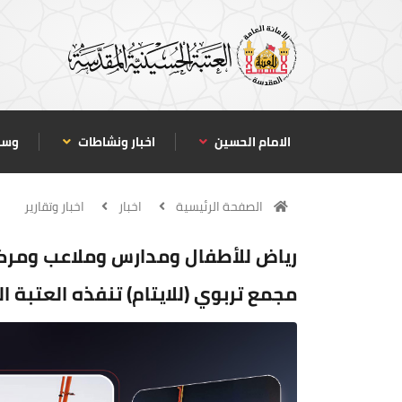
الامام الحسين
اخبار ونشاطات
وسا
الصفحة الرئيسية
اخبار
اخبار وتقارير
رياض للأطفال ومدارس وملاعب ومركز
مجمع تربوي (للايتام) تنفذه العتبة الحس