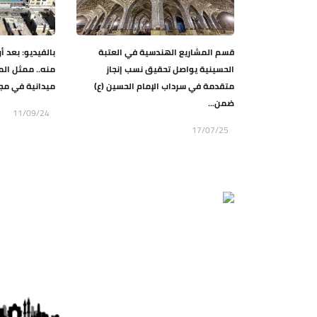
قسم المشاريع الهندسية في العتبة
بالفيديو: بعد أن
الحسينية يواصل تحقيق نسب إنجاز
منه.. ممثل الم
متقدمة في سرداب الإمام الحسين (ع)
ميدانية في مجم
ضمن...
11/09/24
17/07/25