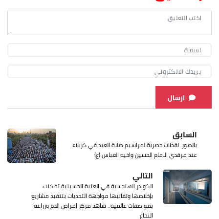
ارسال
السابق
بالصور: لقطات حصرية لمراسيم صلاة العيد في كربلاء
عند مرقدي الامام الحسين واخيه العباس (ع)
التالي
الكوادر الهندسية في العتبة الحسينية تمكنت
بإخلاصها وتفانيها مواجهة التحديات بتنفيذ مشاريع
بمواصفات عالمية.. شاهد مركز إمراض الدم وزراعة
النخاع