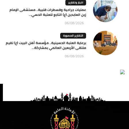
اخبار وتقارير
عمليات جراحية وقسطرات قلبية.. مستشفى الإمام
زين العابدين (ع) التابع للعتبة الحسي...
06/08/2026
التقارير المصورة
برعاية العتبة الحسينية.. مؤسسة أهل البيت (ع) تقيم
ملتقى الأربعين العالمي بمشاركة...
06/08/2026