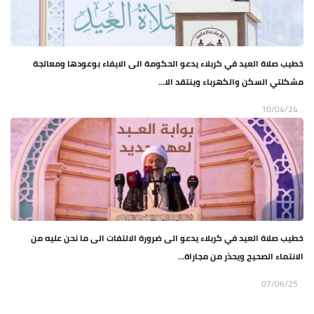
خطيب صلاة العيد في كربلاء يدعو الحكومة الى الايفاء بوعودها ومعالجة
مشكلتي السكن والكهرباء وينتقد الا...
10/04/24
خطيب صلاة العيد في كربلاء يدعو الى ضرورة الالتفات الى ما نحن عليه من
الانتماء الصحيح ويحذر من مجاراة...
07/06/25