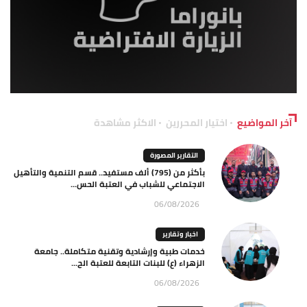
آخر المواضيع
اختيار المحررين
الاكثر مشاهدة
التقارير المصورة
بأكثر من (795) ألف مستفيد.. قسم التنمية والتأهيل
الاجتماعي للشباب في العتبة الحس...
06/08/2026
اخبار وتقارير
خدمات طبية وإرشادية وتقنية متكاملة.. جامعة
الزهراء (ع) للبنات التابعة للعتبة الح...
06/08/2026