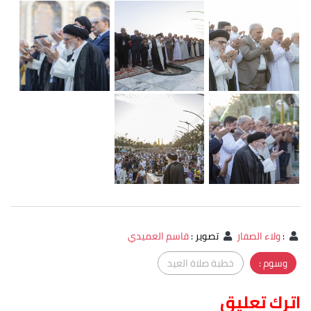
:
ولاء الصفار
تصوير
:
قاسم العميدي
وسوم :
خطبة صلاة العيد
اترك تعليق