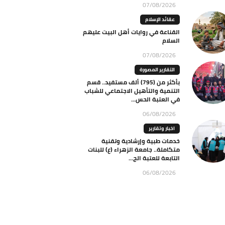
07/08/2026
عقائد الإسلام
القناعة في روايات أهل البيت عليهم
السلام
07/08/2026
التقارير المصورة
بأكثر من (795) ألف مستفيد.. قسم
التنمية والتأهيل الاجتماعي للشباب
في العتبة الحس...
06/08/2026
اخبار وتقارير
خدمات طبية وإرشادية وتقنية
متكاملة.. جامعة الزهراء (ع) للبنات
التابعة للعتبة الح...
06/08/2026