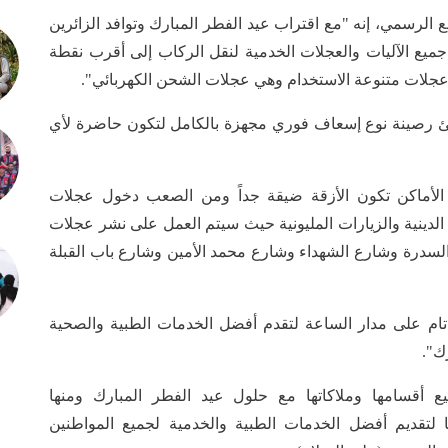
رسمي، إنه "مع اقتراب عيد الفطر المبارك وتوافد الزائرين
جميع الآليات والعجلات الخدمية لنقل الركاب إلى أقرب نقطة
 عجلات متنوعة الاستخدام وهي عجلات الشحن الكهربائي".
ئ رصينة نوع إسعاف فوري مجهزة بالكامل لتكون حاضرة لأي
الأماكن تكون الأزقة ضيقة جداً ومن الصعب دخول عجلات
الدينية والزيارات المليونية حيث سيتم العمل على نشر عجلات
لسدرة وشارع الشهداء وشارع محمد الأمين وشارع باب القبلة
 تام على مدار الساعة لتقدم أفضل الخدمات الطبية والصحية
رك".
ع أقسامها وملاكاتها مع حلول عيد الفطر المبارك ومنها
ا لتقديم أفضل الخدمات الطبية والخدمية لجميع المواطنين