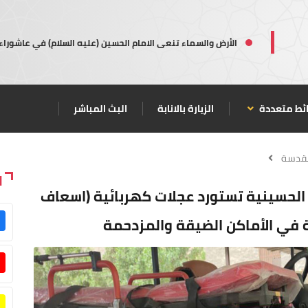
الأرض والسماء تنعى الامام الحسين (عليه السلام) في عاشوراء
ئط متعددة
الزيارة بالانابة
البث المباشر
مقدسة
ا
 الحسينية تستورد عجلات كهربائية (اسعاف
ة في الأماكن الضيقة والمزدحمة