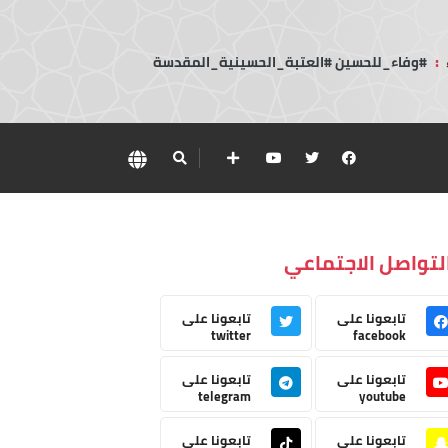
:
#وفاء_للحسين #العتبة_الحسينية_المقدسة
لتواصل الاجتماعي
تابعونا على
تابعونا على
twitter
facebook
تابعونا على
تابعونا على
telegram
youtube
تابعونا على
تابعونا على