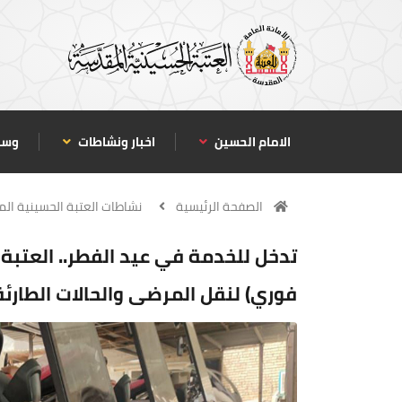
الامام الحسين
اخبار ونشاطات
وسا
الصفحة الرئيسية
نشاطات العتبة الحسينية ال
تدخل للخدمة في عيد الفطر.. العتبة
فوري) لنقل المرضى والحالات الطارئ