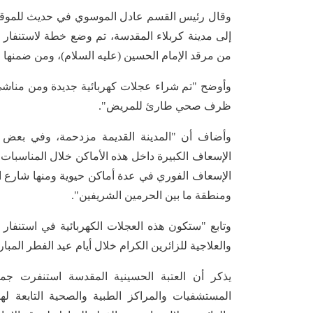
وقال رئيس القسم عادل الموسوي في حديث للموقع ال
إلى مدينة كربلاء المقدسة، تم وضع خطة لاستنفار 
من مرقد الإمام الحسين (عليه السلام)، ومن ضمنها
وأوضح "تم شراء عجلات كهربائية جديدة ومن مناش
ظرف صحي طارئ للمريض".
وأضاف أن "المدينة القديمة مزدحمة، وفي بعض 
الإسعاف الكبيرة داخل هذه الأماكن خلال المناسبات 
الإسعاف الفوري في عدة أماكن حيوية ومنها شارع ا
ومنطقة ما بين الحرمين الشريفين".
وتابع "ستكون هذه العجلات الكهربائية في استنفار
والعلاجية للزائرين الكرام خلال أيام عيد الفطر المبا
يذكر أن العتبة الحسينية المقدسة استنفرت جمي
المستشفيات والمراكز الطبية والصحية التابعة له