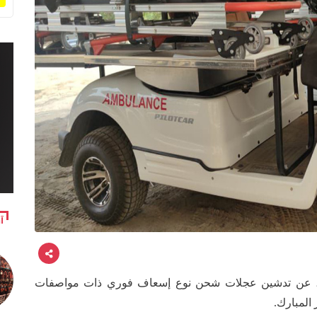
آ
قدسة، عن تدشين عجلات شحن نوع إسعاف فوري ذات مواصفات
المبارك.