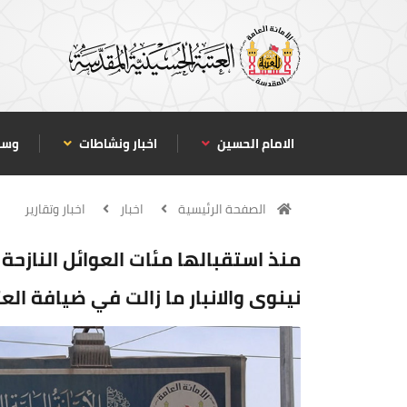
الامام الحسين
اخبار ونشاطات
وسا
الصفحة الرئيسية
اخبار
اخبار وتقارير
نينوى والانبار ما زالت في ضيافة 