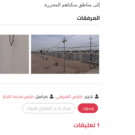
إلى مناطق سكناهم المحررة.
المرفقات
تحرير
:
فارس الشريفي
مراسل
:
قيس محمد النجار
وسوم :
مركز ابا ذر الغفاري للايواء
1 تعليقات