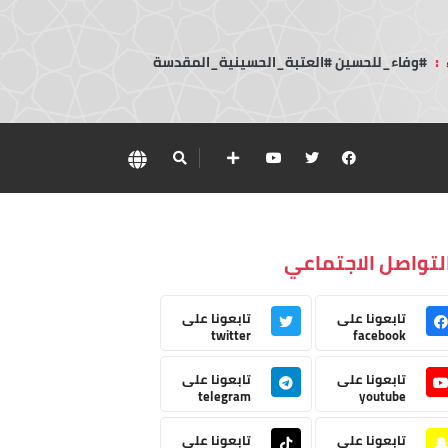
:
#وفاء_للحسين #العتبة_الحسينية_المقدسة
لتواصل الاجتماعي
تابعونا على
تابعونا على
twitter
facebook
تابعونا على
تابعونا على
telegram
youtube
تابعونا على
تابعونا على