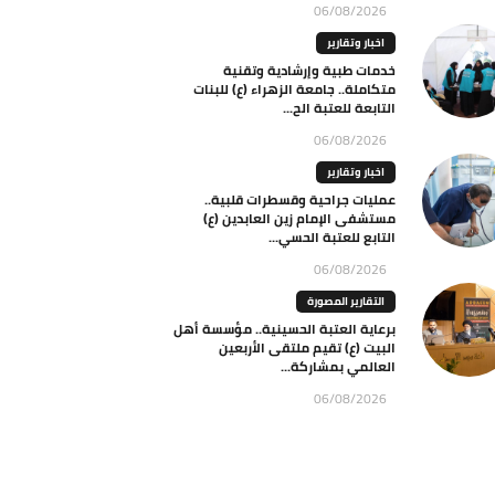
06/08/2026
اخبار وتقارير
خدمات طبية وإرشادية وتقنية
متكاملة.. جامعة الزهراء (ع) للبنات
التابعة للعتبة الح...
06/08/2026
اخبار وتقارير
عمليات جراحية وقسطرات قلبية..
مستشفى الإمام زين العابدين (ع)
التابع للعتبة الحسي...
06/08/2026
التقارير المصورة
برعاية العتبة الحسينية.. مؤسسة أهل
البيت (ع) تقيم ملتقى الأربعين
العالمي بمشاركة...
06/08/2026