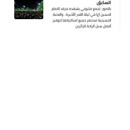
السابق
بالصور: تجمع مليوني يشهده مرقد الامام
الحسين (ع) في ليلة القدر الأخيرة.. والعتبة
الحسينية تستنفر جميع امكانياتها لتوفير
أفضل سبل الراحة للزائرين