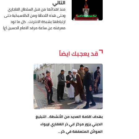
التالي
منذ اهدائها من قبل السلطان القاجاري
وحتى هذه اللحظة ومن الكلاسيكية حتى
ارتباطها بشبكة الانترنت.. كل ما تود
معرفته عن ساعة مرقد الامام الحسين (ع)
قد يعجبك ايضاً
بهدف اقامة العديد من الأنشطة.. التبليغ
الديني يزور مركز ابي ذر الغفاري لإيواء
العوائل المتعففة في كر...