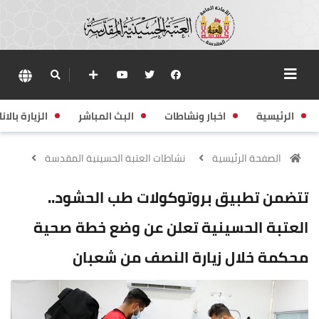
الرئيسية
اخبار ونشاطات
البث المباشر
الزيارة بالانا
الصفحة الرئيسية
نشاطات العتبة الحسينية المقدسة
تتضمن تطبيق بروتوكولات طب الحشود..
العتبة الحسينية تعلن عن وضع خطة صحية
محكمة خلال زيارة النصف من شعبان