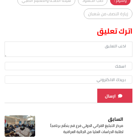
وسوم :
طب الحشود
هيئة الصحة والتعليم الطبي
زيارة النصف من شعبان
اترك تعليق
ارسال
السابق
مركز التبليغ القرآني الدولي فرع قم ينظّم برنامجاً
لطلبة الدراسات العليا من الجالية العراقية