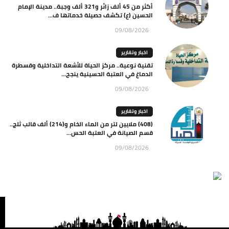
أكثر من 45 ألف زائر و321 ألف وجبة.. مدينة الإمام
الحسين (ع) تكشف حصيلة خدماتها ف...
09/08/2026
اخبار وتقارير
تقنية نوعية.. مركز الحياة للأشعة التداخلية وقسطرة
الدماغ في العتبة الحسينية ينجح...
09/08/2026
اخبار وتقارير
(408) ملايين لتر من الماء الخام و(214) ألف قالب ثلج..
قسم الصيانة في العتبة الحس...
09/08/2026