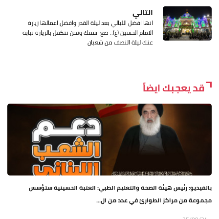
التالي
انها افضل الليالي بعد ليلة القدر وافضل اعمالها زيارة
الامام الحسين (ع).. ضع اسمك ونحن نتكفل بالزيارة نيابة
عنك ليلة النصف من شعبان
قد يعجبك ايضاً
بالفيديو: رئيس هيئة الصحة والتعليم الطبي: العتبة الحسينية ستؤسس
مجموعة من مراكز الطوارئ في عدد من ال...