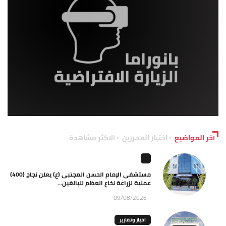
آخر المواضيع
اختيار المحررين
الاكثر مشاهدة
مستشفى الإمام الحسن المجتبى (ع) يعلن نجاح (400)
عملية لزراعة نخاع العظم للبالغين...
09/08/2026
اخبار وتقارير