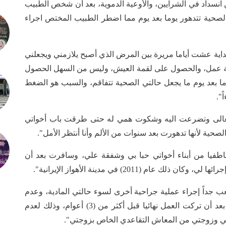
 انسداد في الشرايين، والأوعية الدموية، بعد أن شخص الطبيب
الصحية تتدهور يوما بعد يوم مما اضطر الطبيب المختص اجراء
اية عشت أياما مريرة بين المرض الذي أصبح يلازمني ويجعلني
صة عمل، والحصول على لقمة العيش، وليس من السهل الحصول
ا بعد يوم ما يجعل حالتي الصحية تتفاقم، والسبب هو الضغط
".
له تعالى وتضرعت اليه وشكوت همي له حتى طرقت باب أخواتي
ية لأنها تدهورت بعد سنوات من الألم وأنا أنتظر الأمل".
طفيا من أبناء أخواتي حبا بي وشفقة علي، وسافرت بعد أن
 (2011) في مدينة الأهواز الإيرانية".
جداً إجراء عملية جراحية أخرى لسوء حالتي المادية، وعدم
قدرتي على دفع تكاليف العلاج أو مراجعة الطبيب، بعد أن تركت العمل نهائيا قبل أكثر من (3) أعوام، وذلك لعدم
ي وزوجتي من المعاش التقاعدي الخاص بزوجتي".