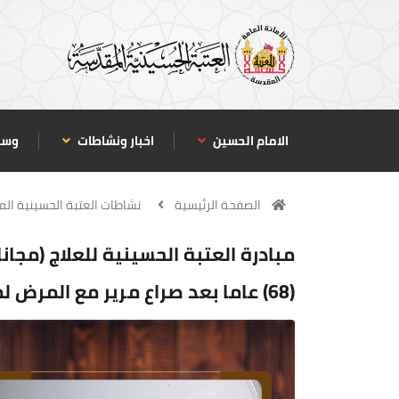
الامام الحسين
اخبار ونشاطات
وسا
الصفحة الرئيسية
نشاطات العتبة الحسينية ال
مبادرة العتبة الحسينية للعلاج (مجانا
(68) عاما بعد صراع مرير مع المرض لمدة (12) عاما واضطراره ترك العمل