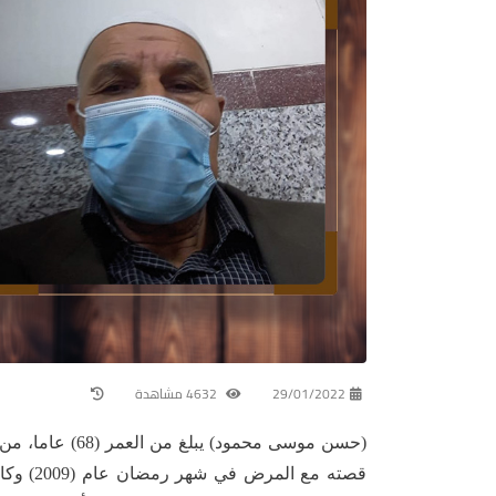
29/01/2022
4632 مشاهدة
(حسن موسى محمود
قصته مع