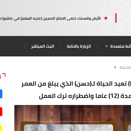
الأرض والسماء تنعى الامام الحسين (عليه السلام) في عاشوراء
ئط متعددة
الزيارة بالانابة
البث المباشر
مقدسة
ا
) تعيد الحياة لـ(حسن) الذي يبلغ من العمر