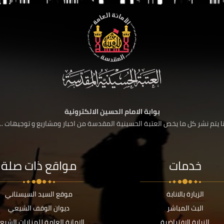
بوابة الامام الحسين الالكترونية
 يتم نشر كل ما يخص العتبة الحسينية المقدسة من اخبار ومشاريع و توجيهات ....
خدمات
مواقع ذات صلة
الزيارة بالانابة
موقع السيد السيستاني
البث المباشر
ديوان الوقف الشيعي
الزيارة الافتراضية
الامانة العامة للمزارات الشيع