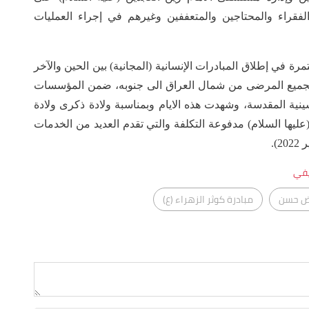
قراء والمحتاجين والمتعففين وغيرهم في إجراء العمليات
مرة في إطلاق المبادرات الإنسانية (المجانية) بين الحين والآخر
) ولجميع المرضى من شمال العراق الى جنوبه، ضمن المؤسسات
ينية المقدسة، وشهدت هذه الايام وبمناسبة ولادة ذكرى ولادة
(عليها السلام) مدفوعة التكلفة والتي تقدم العديد من الخدمات
يفي
ض حسن
مبادرة كوثر الزهراء (ع)