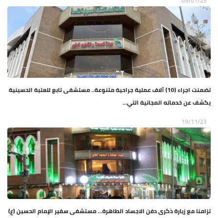
05/01/25
تضمنت اجراء (10) آلاف عملية جراحية متنوعة.. مستشفى تابع للعتبة الحسينية
يكشف عن خدماته المجانية التي...
19/11/23
تزامنا مع زيارة ذكرى دفن الاجساد الطاهرة... مستشفى سفير الإمام الحسين (ع)