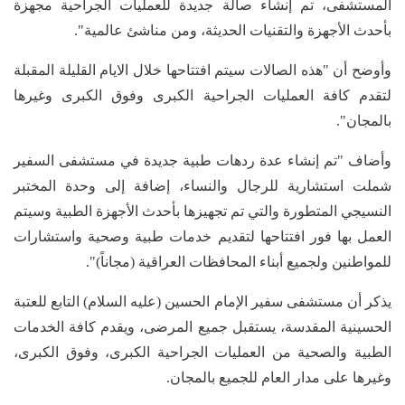
المستشفى، تم إنشاء صالة جديدة للعمليات الجراحية مجهزة
بأحدث الأجهزة والتقنيات الحديثة، ومن مناشئ عالمية".
وأوضح أن "هذه الصالات سيتم افتتاحها خلال الايام القليلة المقبلة
لتقدم كافة العمليات الجراحية الكبرى وفوق الكبرى وغيرها
بالمجان".
وأضاف "تم إنشاء عدة ردهات طبية جديدة في مستشفى السفير
شملت استشارية للرجال والنساء، إضافة إلى وحدة المختبر
النسيجي المتطورة والتي تم تجهيزها بأحدث الأجهزة الطبية وسيتم
العمل بها فور افتتاحها لتقديم خدمات طبية وصحية واستشارات
للمواطنين ولجميع أبناء المحافظات العراقية (مجاناً)".
يذكر أن مستشفى سفير الإمام الحسين (عليه السلام) التابع للعتبة
الحسينية المقدسة، يستقبل جميع المرضى، ويقدم كافة الخدمات
الطبية والصحية من العمليات الجراحية الكبرى، وفوق الكبرى،
وغيرها على مدار العام للجميع بالمجان.