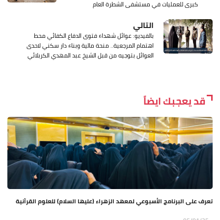
كبرى للعمليات في مستشفى الشطرة العام
التالي
بالفيديو: عوائل شهداء فتوى الدفاع الكفائي محط
اهتمام المرجعية.. منحة مالية وبناء دار سكني لاحدى
العوائل بتوجيه من قبل الشيخ عبد المهدي الكربلائي
قد يعجبك ايضاً
تعرف على البرنامج الأسبوعي لمعهد الزهراء (عليها السلام) للعلوم القرآنية