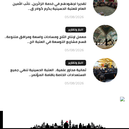
تقديرا لجهودهم في خدمة الزائرين.. نائب الأمين
العام للعتبة الحسينية يكرم كوادر ق...
05/08/2026
اخبار وتقارير
معمل لإنتاج الثلج ومساحات واسعة ومرافق متنوعة..
قسم مشاريع التوسعة في العتبة الح...
05/08/2026
اخبار وتقارير
ثمانية محاور علمية.. العتبة الحسينية تنهي جميع
الاستعدادات الخاصة باقامة المؤتمر...
05/08/2026