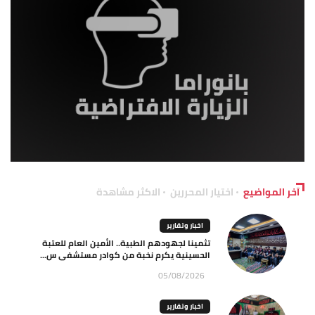
آخر المواضيع
اختيار المحررين
الاكثر مشاهدة
اخبار وتقارير
تثمينا لجهودهم الطبية.. الأمين العام للعتبة
الحسينية يكرم نخبة من كوادر مستشفى س...
05/08/2026
اخبار وتقارير