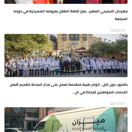
مهرجان الحسيني الصغير.. يعزز ثقافة الطفل بعروضه المسرحية في دورته
السابعة
14/03/23
بالصور: دون كلل.. كوادر طبية متقدمة تعمل على مدار الساعة لتقديم أفضل
الخدمات للمواطنين (مجانا) في ال...
06/12/21