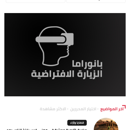
آخر المواضيع
اختيار المحررين
الاكثر مشاهدة
قضايا وآراء
دراسة كلامية حديثية في معنى خبر: «ارتدّ الناس بعد