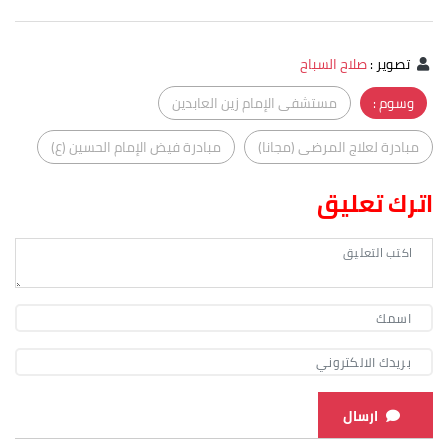
تصوير
:
صلاح السباح
وسوم :
مستشفى الإمام زين العابدين
مبادرة لعلاج المرضى (مجانا)
مبادرة فيض الإمام الحسين (ع)
اترك تعليق
ارسال