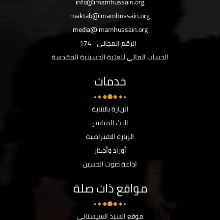
info@imamhussain.org
maktab@imamhussain.org
media@imamhussain.org
الرقم المجاني
174
الحساب المالي للعتبة الحسينية المقدسة
خدمات
الزيارة بالانابة
البث المباشر
الزيارة الافتراضية
أوراد وأذكار
اذاعة صوت الحسين
مواقع ذات صلة
موقع السيد السيستاني