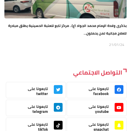
بذكرى ولادة الإمام محمد الجواد (ع).. مركز تابع للعتبة الحسينية يطلق مبادرة
للعلاج مجانية لمن يحملون...
21/01/24
التواصل الاجتماعي
تابعونا على
تابعونا على
twitter
facebook
تابعونا على
تابعونا على
telegram
youtube
تابعونا على
تابعونا على
tikTok
snapchat