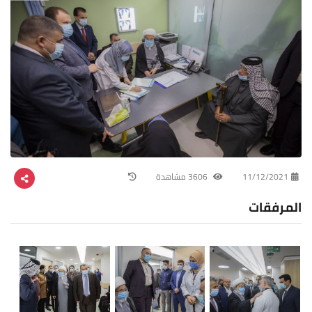
11/12/2021
3606 مشاهدة
المرفقات