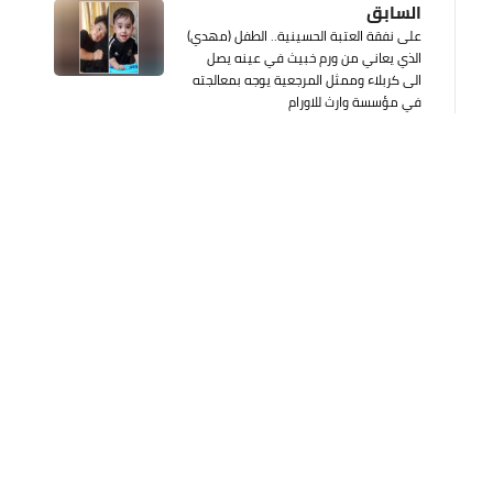
السابق
على نفقة العتبة الحسينية.. الطفل (مهدي)
الذي يعاني من ورم خبيث في عينه يصل
الى كربلاء وممثل المرجعية يوجه بمعالجته
في مؤسسة وارث للاورام