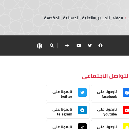
:
#وفاء_للحسين #العتبة_الحسينية_المقدسة
لتواصل الاجتماعي
تابعونا على
تابعونا على
twitter
facebook
تابعونا على
تابعونا على
telegram
youtube
تابعونا على
تابعونا على