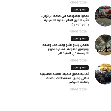
05/08/2026
اخبار وتقارير
تقديرا لجهودهم في خدمة الزائرين..
نائب الأمين العام للعتبة الحسينية
يكرم كوادر ق...
05/08/2026
اخبار وتقارير
معمل لإنتاج الثلج ومساحات واسعة
ومرافق متنوعة.. قسم مشاريع
التوسعة في العتبة الح...
05/08/2026
اخبار وتقارير
ثمانية محاور علمية.. العتبة الحسينية
تنهي جميع الاستعدادات الخاصة
باقامة المؤتمر...
05/08/2026