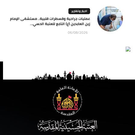
اخبار وتقارير
عمليات جراحية وقسطرات قلبية.. مستشفى الإمام
زين العابدين (ع) التابع للعتبة الحسي...
06/08/2026