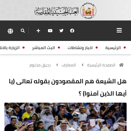
الرئيسية
اخبار ونشاطات
البث المباشر
الزيارة بالانا
الصفحة الرئيسية
المعارف
رحيق مختوم
هل الشيعة هم المقصودون بقوله تعالى (يا
أيها الذين آمنوا) ؟