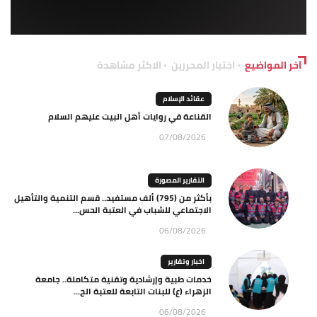
آخر المواضيع
اختيار المحررين
الاكثر مشاهدة
عقائد الإسلام
القناعة في روايات أهل البيت عليهم السلام
07/08/2026
التقارير المصورة
بأكثر من (795) ألف مستفيد.. قسم التنمية والتأهيل
الاجتماعي للشباب في العتبة الحس...
06/08/2026
اخبار وتقارير
خدمات طبية وإرشادية وتقنية متكاملة.. جامعة
الزهراء (ع) للبنات التابعة للعتبة الح...
06/08/2026