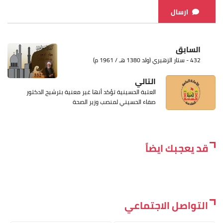
ارسال
السابق
432 - ستار الزهيري (ولد 1380 هـ / 1961 م)
التالي
العتبة الحسينية تؤكد أنها غير معنية بترشيح الدكتور
صفاء الحسيني لمنصب وزير الصحة
قد يعجبك ايضاً
التواصل الاجتماعي