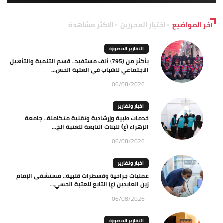
آخر المواضيع
اختيار المحررين
الاكثر مشاهدة
التقارير المصورة
بأكثر من (795) ألف مستفيد.. قسم التنمية والتأهيل
الاجتماعي للشباب في العتبة الحس...
06/08/2026
اخبار وتقارير
خدمات طبية وإرشادية وتقنية متكاملة.. جامعة
الزهراء (ع) للبنات التابعة للعتبة الح...
06/08/2026
اخبار وتقارير
عمليات جراحية وقسطرات قلبية.. مستشفى الإمام
زين العابدين (ع) التابع للعتبة الحسي...
06/08/2026
التقارير المصورة