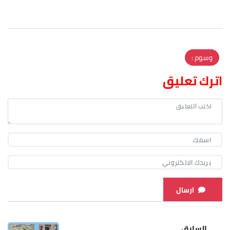
وسوم :
اترك تعليق
ارسال
السابق