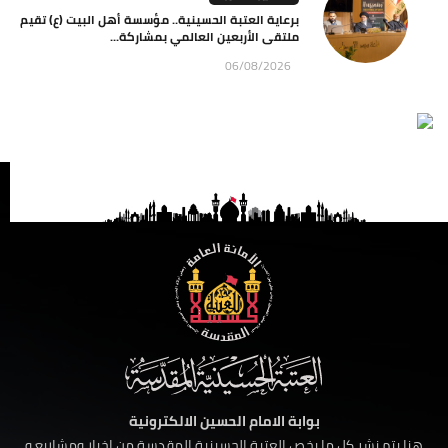
برعاية العتبة الحسينية.. مؤسسة أهل البيت (ع) تقيم
ملتقى الأربعين العالمي بمشاركة...
06/08/2026
بوابة الامام الحسين الالكترونية
هنا يتم نشر كل ما يخص العتبة الحسينية المقدسة من اخبار ومشاريع و