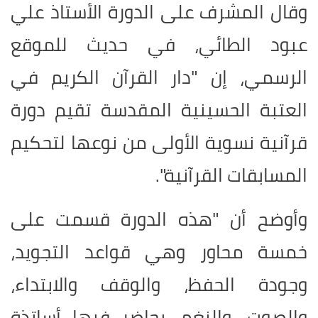
وقال المشرف على الدورة الأستاذ علي
عبود الطائي، في حديث للموقع
الرسمي، إن "دار القرآن الكريم في
العتبة الحسينية المقدسة تقيم دورة
قرآنية نسوية الأولى من نوعها لتحكيم
المسابقات القرآنية".
وأوضح أن "هذه الدورة قسمت على
خمسة محاور وهي قواعد التجويد،
وجودة الحفظ، والوقف والابتداء،
والصوت، والنغم، يحاضر فيها أساتذة