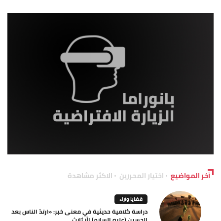
آخر المواضيع
اختيار المحررين
الاكثر مشاهدة
قضايا وآراء
دراسة كلامية حديثية في معنى خبر: «ارتدّ الناس بعد
الحسين (عليه السلام) إلّا ثلاث...