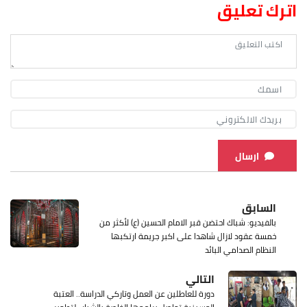
اترك تعليق
ارسال
السابق
بالفيديو: شباك احتضن قبر الامام الحسين (ع) لأكثر من
خمسة عقود لازال شاهدا على اكبر جريمة ارتكبها
النظام الصدامي البائد
التالي
دورة للعاطلين عن العمل وتاركي الدراسة.. العتبة