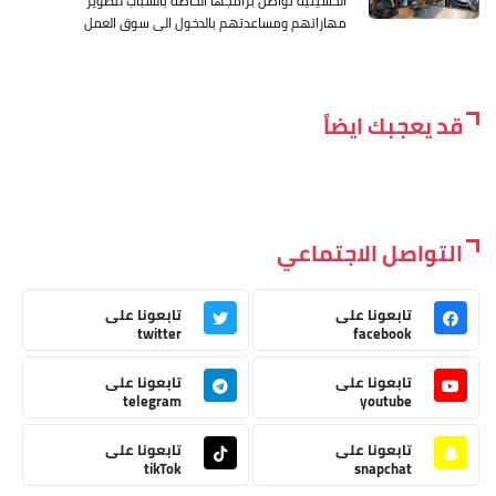
الحسينية تواصل برامجها الخاصة بالشباب لتطوير
مهاراتهم ومساعدتهم بالدخول الى سوق العمل
قد يعجبك ايضاً
التواصل الاجتماعي
تابعونا على
تابعونا على
twitter
facebook
تابعونا على
تابعونا على
telegram
youtube
تابعونا على
تابعونا على
tikTok
snapchat