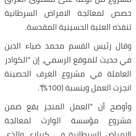
خصص لمعالجة الامراض السرطانية
تنفذه العتبة الحسينية المقدسة.
وقال رئيس القسم محمد ضياء الدين
في حديث للموقع الرسمي، إن "الكوادر
العاملة في مشروع الغرف الحصينة
انجزت العمل وبنسبة (100%)".
وأوضح أن "العمل المنجز يقع ضمن
مشروع مؤسسة الوارث لمعالجة
الامراض السرطانية في كربلاء، والذي