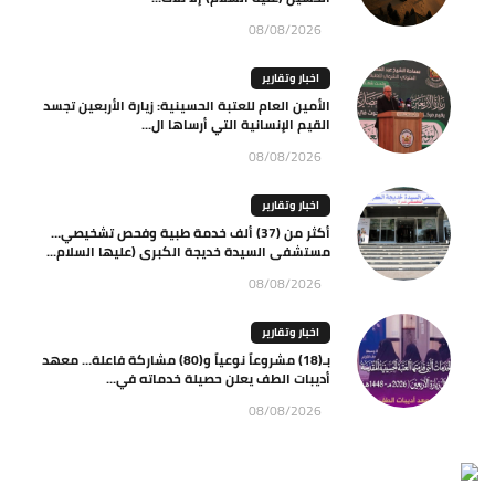
08/08/2026
اخبار وتقارير
الأمين العام للعتبة الحسينية: زيارة الأربعين تجسد
القيم الإنسانية التي أرساها ال...
08/08/2026
اخبار وتقارير
أكثر من (37) ألف خدمة طبية وفحص تشخيصي…
مستشفى السيدة خديجة الكبرى (عليها السلام...
08/08/2026
اخبار وتقارير
بـ(18) مشروعاً نوعياً و(80) مشاركة فاعلة… معهد
أديبات الطف يعلن حصيلة خدماته في...
08/08/2026