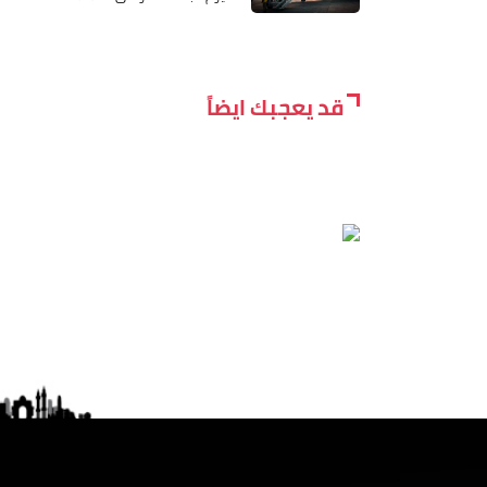
قد يعجبك ايضاً