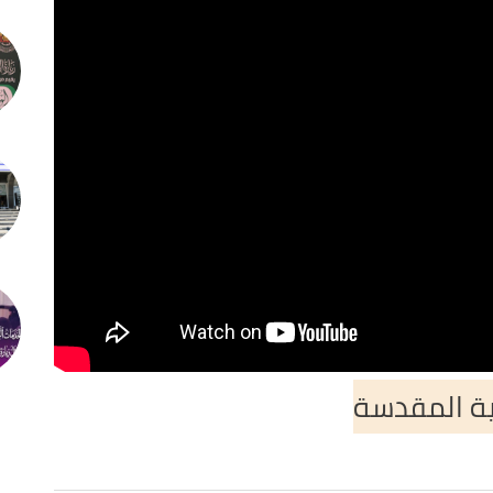
ية المقدسة