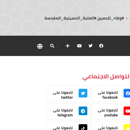
:
#وفاء_للحسين #العتبة_الحسينية_المقدسة
لتواصل الاجتماعي
تابعونا على
تابعونا على
twitter
facebook
تابعونا على
تابعونا على
telegram
youtube
تابعونا على
تابعونا على