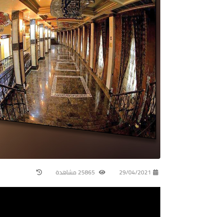
29/04/2021
25865 مشاهدة