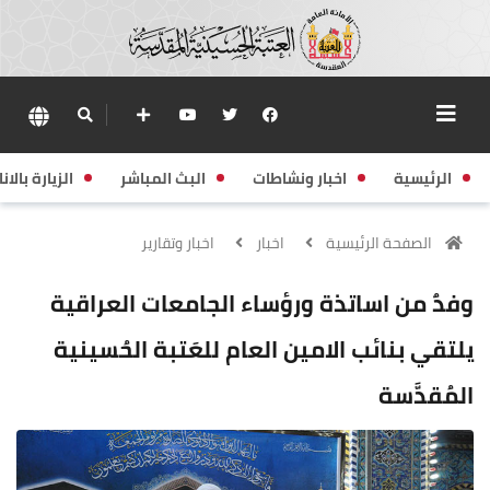
الرئيسية
اخبار ونشاطات
البث المباشر
الزيارة بالانا
الصفحة الرئيسية
اخبار
اخبار وتقارير
وفدٌ من اساتذة ورؤساء الجامعات العراقية
يلتقي بنائب الامين العام للعَتبة الحُسينية
المُقدَّسة