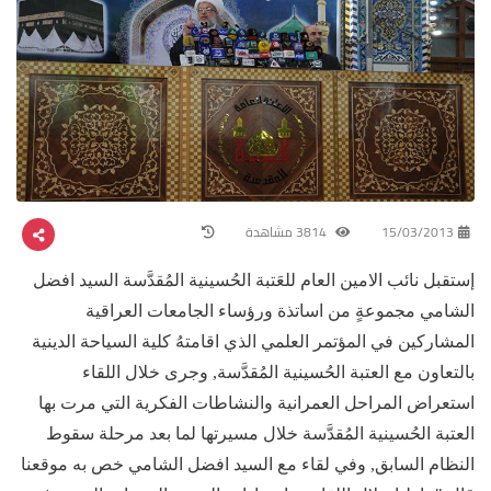
15/03/2013
3814 مشاهدة
إستقبل نائب الامين العام للعَتبة الحُسينية المُقدَّسة السيد افضل
الشامي مجموعةٍ من اساتذة ورؤساء الجامعات العراقية
المشاركين في المؤتمر العلمي الذي اقامتهُ كلية السياحة الدينية
بالتعاون مع العتبة الحُسينية المُقدَّسة, وجرى خلال اللقاء
استعراض المراحل العمرانية والنشاطات الفكرية التي مرت بها
العتبة الحُسينية المُقدَّسة خلال مسيرتها لما بعد مرحلة سقوط
النظام السابق, وفي لقاء مع السيد افضل الشامي خص به موقعنا