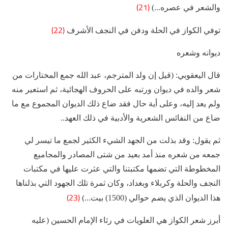
(21)
والشعر في عصره...)
(22)
توفي الكواز في الحلة ودفن في النجف الأشرف
ديوانه وشعره
قال اليعقوبي: (قيل إن ولد المترجم، عبد الله جمع المختارات من
شعر والده في ديوان ورتبه على الحروف الهجائية، ثم استعير منه
ولم يعد إليه، وعلى أية حال فقد ضاع ذلك الديوان المجموع مع ما
ضاع من النفائس الشعرية والأدبية في ذلك العهد..
ثم يقول: وقد بذلت من الجهد الشيء الكثير لجمع ما تيسر لي
جمعه من شعره منذ أمد بعيد من شتى المصادر والمجاميع
المخطوطة التي تضمها مكتبتنا والتي عثرت عليها في مكتبات
النجف والحلة وكربلاء وبغداد، وكان ثمرة تلك الجهود التي بذلناها
(23)
هذا الديوان الذي يضم حوالي (1500) بيت...)
أبرز شعر الكواز هي العلويات في رثاء الإمام الحسين (عليه