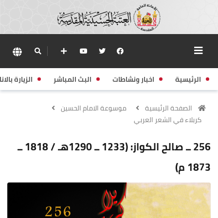
الرئيسية
اخبار ونشاطات
البث المباشر
الزيارة بالانا
الصفحة الرئيسية
موسوعة الامام الحسين
كربلاء في الشعر العربي
256 ــ صالح الكواز: (1233 ــ 1290هـ / 1818 ــ
1873 م)