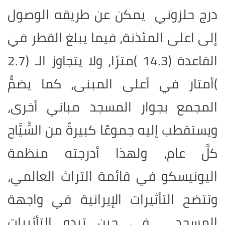
درج حلزوني يمكن عن طريقه الوصول
إلى اعلى المئذنة، فيما يبلغ القطر في
القاعدة (14.3 )مترًا، ولا يتجاوز الـ (2.7
)أمتار في أعلى المبنى، كما يضمُّ
المجمع بجوار المسجد مباني أخرى،
ويستقطب إليه جموعًا كبيرةً من السُّيَّاح
كلَّ عام، ولهذا أدرجته منظمة
اليونيسكو في قائمة التراث العالمي،
وتتضح التأثيرات الإيرانية في واجهة
المسجد ، في حين تبدو التأثيرات