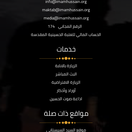
info@imamhussain.org
maktab@imamhussain.org
media@imamhussain.org
الرقم المجاني
174
الحساب المالي للعتبة الحسينية المقدسة
خدمات
الزيارة بالانابة
البث المباشر
الزيارة الافتراضية
أوراد وأذكار
اذاعة صوت الحسين
مواقع ذات صلة
موقع السيد السيستاني