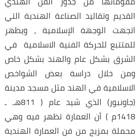
مقوماتها من جذور الفن الهندي
القديم وتقاليد الصناعة الهندية التي
اتجهت الوجهة الإسلامية ، ويظهر
للمتتبع للحركة الفنية الاسلامية في
الشرق بشكل عام والهند بشكل خاص
ومن خلال دراسة بعض الشواخص
الاسلامية في الهند مثل مسجد مدينة
(جاونبور) الذي شيد عام ( 811هـ ـ
1418م ) أن العمارة تظهر فيه وهي
محملة بمزيج من فن العمارة الهندية