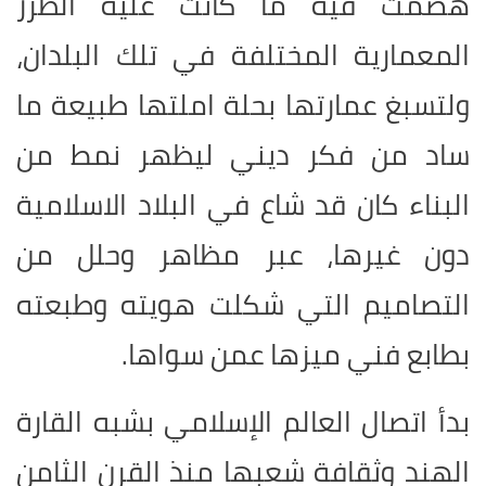
هضمت فيه ما كانت عليه الطرز
المعمارية المختلفة في تلك البلدان،
ولتسبغ عمارتها بحلة املتها طبيعة ما
ساد من فكر ديني ليظهر نمط من
البناء كان قد شاع في البلاد الاسلامية
دون غيرها، عبر مظاهر وحلل من
التصاميم التي شكلت هويته وطبعته
بطابع فني ميزها عمن سواها
.
بدأ اتصال العالم الإسلامي بشبه القارة
الهند وثقافة شعبها منذ القرن الثامن