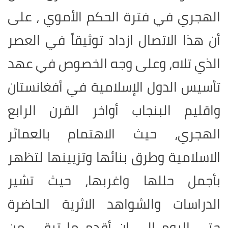
الهجري في فترة الحكم الأموي ، على
أن هذا الاتصال ازداد توثيقاً في العصر
الذي تلاه، وعلى وجه الخصوص في عهد
تأسيس الدول الإسلامية في أفغانستان
واقليم البنجاب أواخر القرن الرابع
الهجري، حيث الاهتمام بالعمائر
الاسلامية وطرق بنائها وتزيينها لتظهر
بأجمل حللها واغربها، حيث تشير
الدراسات والشواهد الاثرية الحاضرة
حتى اليوم الى ان أقدم ما تبقى من