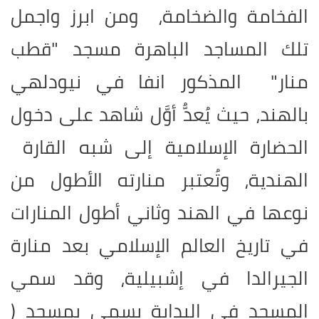
الفخامة والضخامة، ومن ابرز واجمل
تلك المساجد الباهرة مسجد "قطب
منار" المذكور انفا في نيودلهي
بالهند، حيث يُعدُّ أوَّل شاهد على دخول
الحضارة الإسلامية إلى شبه القارة
الهندية، وتُعتبر منارته الأطول من
نوعها في الهند وثاني أطول المنارات
في تاريخ العالم الإسلامي بعد منارة
الجيرالدا في إشبيلية، وقد سمي
المسجد في البداية يسمى بمسجد (