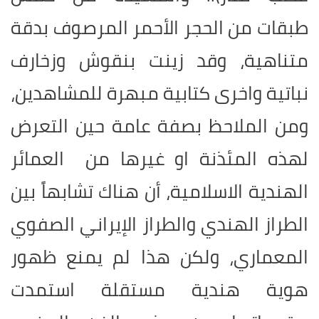
طبقات من الحجر الأحمر المرصوف بدقة
متناهية، وقد زينت بنقوش وزخارف
نباتية واخرى كتابية مبهرة للمشاهدين،
ومن الملاحظ بصفة عامة حين التعرض
لهذه المئذنة او غيرها من العمائر
الهندية الاسلامية، أن هناك تشابهاً بين
الطراز الهندي والطراز الإيراني الصفوي
المعماري، ولكن هذا لم يمنع ظهور
هوية هندية مستقلة استمدت