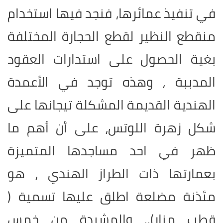
في تنفيذ عمائرها، فنجد فيها استخدام
منقطع النظير لقطع الحجارة المختلفة
بغية الحصول على استدارات العقود
المدببة ، وهذه توجد في الأعمدة
الهندية القديمة المشكلة تيجانها على
شكل زهرة اللوتس، على أن أهم ما
ظهر في احد مساجدها المتميزة
بعمارتها ذات الطراز الهندي ، هو
مئذنة مضلعة اطلق عليها تسمية (
قطب منار).. والمشيدة من خمس