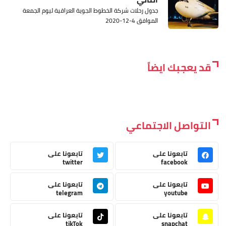
جدول رحلات شركة الخطوط الجوية العراقية ليوم الجمعة
الموافق 4-12-2020
قد يعجبك ايضاً
التواصل الاجتماعي
تابعونا على
تابعونا على
twitter
facebook
تابعونا على
تابعونا على
telegram
youtube
تابعونا على
تابعونا على
tikTok
snapchat