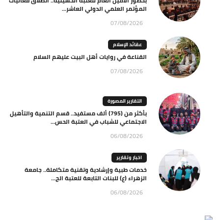
بحضور الامين العام للعتبة الحسينية.. انطلاق فعاليات
المؤتمر العلمي الدولي العاشر...
07/08/2026
عقائد الإسلام
القناعة في روايات أهل البيت عليهم السلام
07/08/2026
التقارير المصورة
بأكثر من (795) ألف مستفيد.. قسم التنمية والتأهيل
الاجتماعي للشباب في العتبة الحس...
06/08/2026
اخبار وتقارير
خدمات طبية وإرشادية وتقنية متكاملة.. جامعة
الزهراء (ع) للبنات التابعة للعتبة الح...
06/08/2026