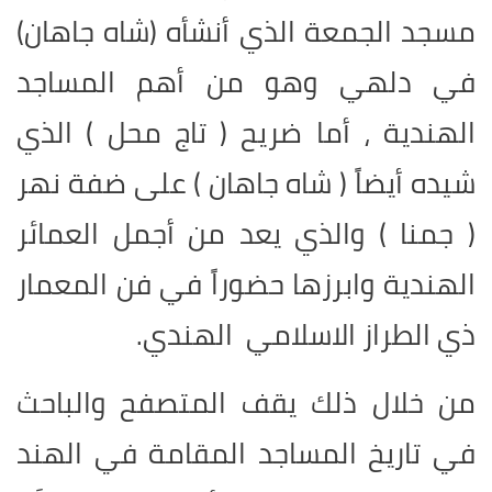
مسجد الجمعة الذي أنشأه (شاه جاهان)
في دلهي وهو من أهم المساجد
الهندية ، أما ضريح ( تاج محل ) الذي
شيده أيضاً ( شاه جاهان ) على ضفة نهر
( جمنا ) والذي يعد من أجمل العمائر
الهندية وابرزها حضوراً في فن المعمار
ذي الطراز الاسلامي الهندي
.
من خلال ذلك يقف المتصفح والباحث
في تاريخ المساجد المقامة في الهند