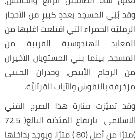
تغلق شاه الطابقين الرابع والخامس،
وقد بُنِي المسجد بعددٍ كبيرٍ من الأحجار
الرمليَّة الحمراء التي اقتلعت اغلبها من
المعابد الهندوسية القريبة من
المسجد، بينما بني المستويان الأخيران
من الرخام الأبيض، وجدران المبنى
مزخرفة بالنقوش والآيات القرآنيَّة
.
وقد تميَّزت منارة هذا الصرح الفني
الاسلامي بارتفاع المئذنة البالغ( 72.5
)مترًا من أصل (80 ) مترًا، ويوجد بداخلها