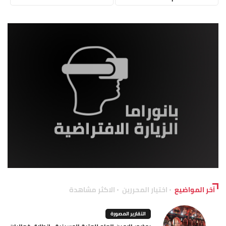
آخر المواضيع
اختيار المحررين
الاكثر مشاهدة
التقارير المصورة