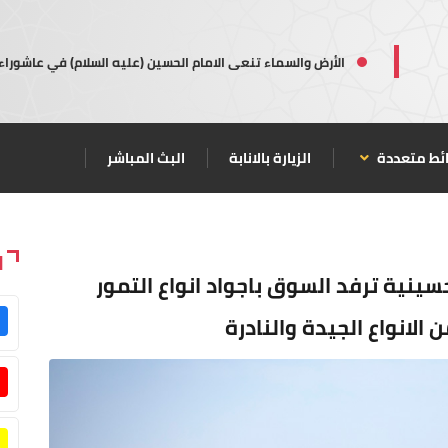
الأرض والسماء تنعى الامام الحسين (عليه السلام) في عاشوراء
ئط متعددة
الزيارة بالانابة
البث المباشر
ا
سينية ترفد السوق باجواد انواع التمور