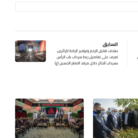
السابق
بهدف تقليل الزخم وتوفير الراحة للزائرين..
تعرف على تفاصيل ربط سرداب باب الرأس
بسرداب الحائر داخل مرقد الامام الحسين (ع)