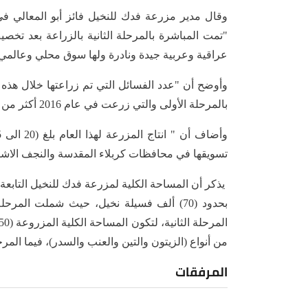
وقال مدير مزرعة فدك للنخيل فائز أبو المعالي في 
عراقية وعربية جيدة ونادرة ولها سوق محلي وعالمي"
بالمرحلة الأولى والتي زرعت في عام 2016 أكثر من (14000) فسيلة".
تسويقها في محافظات كربلاء المقدسة والنجف الاشرف و
من أنواع (الزيتون والتين والعنب والسدر)، فيما المر
المرفقات