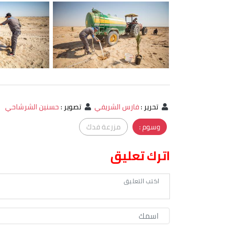
تحرير
:
فارس الشريفي
تصوير
:
حسنين الشرشاحي
وسوم :
مزرعة فدك
اترك تعليق