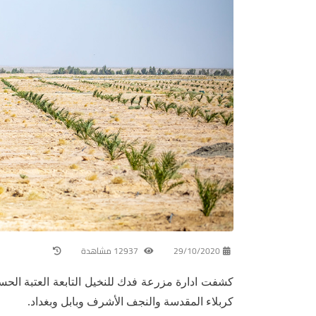
29/10/2020
12937 مشاهدة
كشفت ادارة مزرعة فدك للنخيل التابعة العتبة الحس
كربلاء المقدسة والنجف الأشرف وبابل وبغداد.