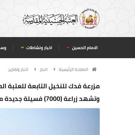
الامام الحسين
اخبار ونشاطات
وسا
الصفحة الرئيسية
اخبار
اخبار وتقارير
مزرعة فدك للنخيل التابعة للعتبة الح
وتشهد زراعة (7000) فسيلة جديدة من الانواع الجيدة والنادرة