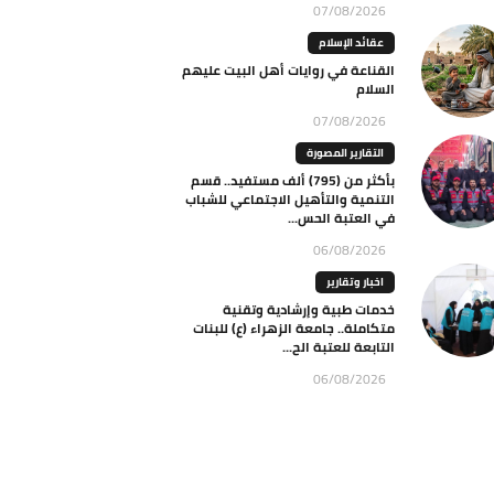
07/08/2026
عقائد الإسلام
القناعة في روايات أهل البيت عليهم
السلام
07/08/2026
التقارير المصورة
بأكثر من (795) ألف مستفيد.. قسم
التنمية والتأهيل الاجتماعي للشباب
في العتبة الحس...
06/08/2026
اخبار وتقارير
خدمات طبية وإرشادية وتقنية
متكاملة.. جامعة الزهراء (ع) للبنات
التابعة للعتبة الح...
06/08/2026