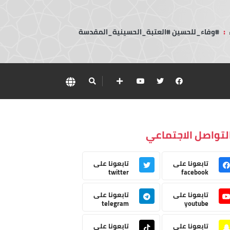
:
#وفاء_للحسين #العتبة_الحسينية_المقدسة
لتواصل الاجتماعي
تابعونا على
تابعونا على
twitter
facebook
تابعونا على
تابعونا على
telegram
youtube
تابعونا على
تابعونا على