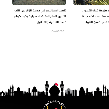
د مزرعة فدك للتمور..
تثمينا لعطائهم في خدمة الزائرين.. نائب
اضافة مساحات جديدة
الأمين العام للعتبة الحسينية يكرم كوادر
قسم التنمية والتأهيل...
04/08/26