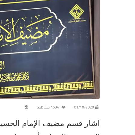
01/10/2020
4634 مشاهدة
اشار قسم مضيف الإمام الحسين (ع