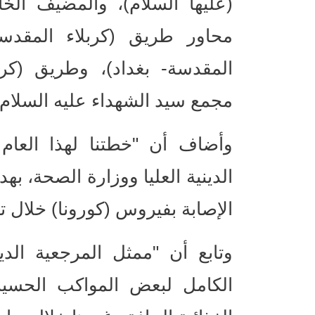
(عليها السلام)، والمضيف ال
محاور طريق (كربلاء المقدس
المقدسة- بغداد)، وطريق (كر
مجمع سيد الشهداء عليه السلام"
وأضاف أن "خطتنا لهذا العام
الدينية العليا ووزارة الصحة، ب
الإصابة بفيروس (كورونا) خلال ت
وتابع أن "ممثل المرجعية الدين
الكامل لبعض المواكب الحسيني