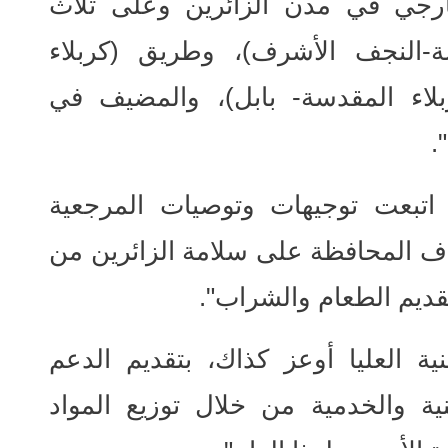
خارجي في مدن الزائرين وعلى ثلاث
ة-النجف الأشرف)، وطريق (كربلاء
بلاء المقدسة- بابل)، والمضيف في
.
 اتبعت توجيهات وتوصيات المرجعية
هدف المحافظة على سلامة الزائرين من
قديم الطعام والشراب".
ية العليا أوعز كذاك، بتقديم الدعم
ة والخدمية من خلال توزيع المواد