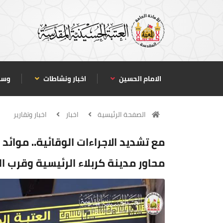
الامام الحسين
اخبار ونشاطات
وسا
الصفحة الرئيسية
اخبار
اخبار وتقارير
مع تشديد الاجراءات الوقائية.. موائ
محاور مدينة كربلاء الرئيسية وقرب ا