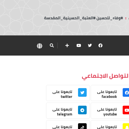
:
#وفاء_للحسين #العتبة_الحسينية_المقدسة
لتواصل الاجتماعي
تابعونا على
تابعونا على
twitter
facebook
تابعونا على
تابعونا على
telegram
youtube
تابعونا على
تابعونا على