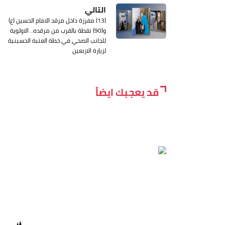
التالي
(13) مفرزة داخل مرقد الامام الحسين (ع)
و(90) نقطة بالقرب من مرقده.. الاولوية
للجانب الصحي في خطة العتبة الحسينية
لزيارة الاربعين
قد يعجبك ايضاً