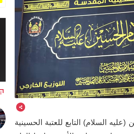
آ
ليه السلام) التابع للعتبة الحسينية