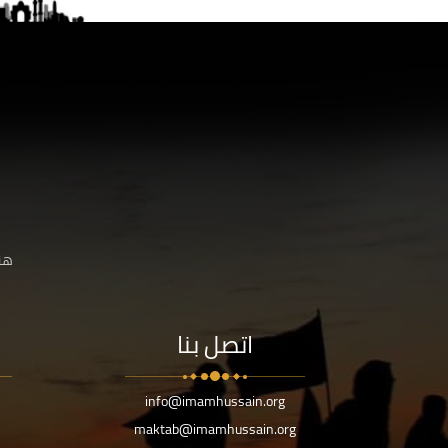
هنا
اتصل بنا
info@imamhussain.org
maktab@imamhussain.org