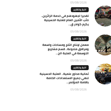
05/08/2026
اخبار وتقارير
تقديرا لجهودهم في خدمة الزائرين..
نائب الأمين العام للعتبة الحسينية
يكرم كوادر ق...
05/08/2026
اخبار وتقارير
معمل لإنتاج الثلج ومساحات واسعة
ومرافق متنوعة.. قسم مشاريع
التوسعة في العتبة الح...
05/08/2026
اخبار وتقارير
ثمانية محاور علمية.. العتبة الحسينية
تنهي جميع الاستعدادات الخاصة
باقامة المؤتمر...
05/08/2026