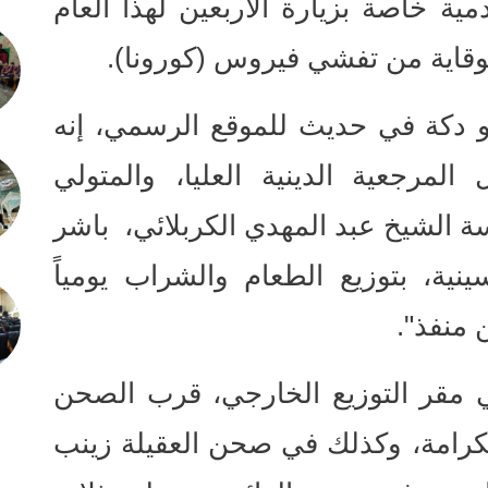
ة خاصة بزيارة الأربعين لهذا العام
اية من تفشي فيروس (كورونا).
دكة في حديث للموقع الرسمي، إنه
لمرجعية الدينية العليا، والمتولي
ة الشيخ عبد المهدي الكربلائي، باشر
ية، بتوزيع الطعام والشراب يومياً
 منفذ".
ي مقر التوزيع الخارجي، قرب الصحن
كرامة، وكذلك في صحن العقيلة زينب