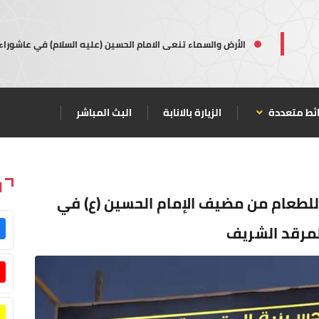
الأرض والسماء تنعى الامام الحسين (عليه السلام) في عاشوراء
ئط متعددة
الزيارة بالانابة
البث المباشر
ا
د للطعام من مضيف الإمام الحسين (ع) في
لمرقد الشريف