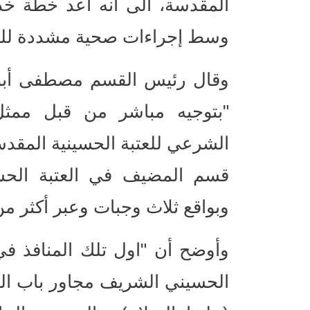
المقدسة، الى انه أعد خطة خدمي
وسط إجراءات صحية مشددة للوق
وقال رئيس القسم مصطفى أبو 
"بتوجيه مباشر من قبل ممثل ا
الشرعي للعتبة الحسينية المقدس
قسم المضيف في العتبة الحسين
وبواقع ثلاث وجبات وعبر أكثر من
وأوضح أن "اول تلك المنافذ ف
الحسيني الشريف مجاور باب ال