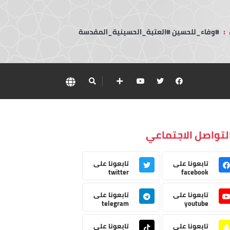
:
#وفاء_للحسين #العتبة_الحسينية_المقدسة
لتواصل الاجتماعي
تابعونا على
تابعونا على
twitter
facebook
تابعونا على
تابعونا على
telegram
youtube
تابعونا على
تابعونا على