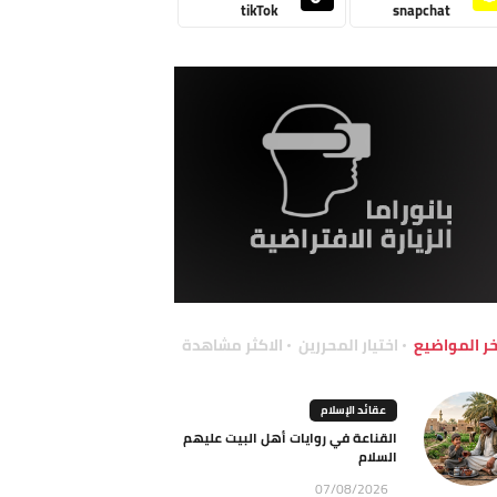
tikTok
snapchat
خر المواضيع
اختيار المحررين
الاكثر مشاهدة
عقائد الإسلام
القناعة في روايات أهل البيت عليهم
السلام
07/08/2026