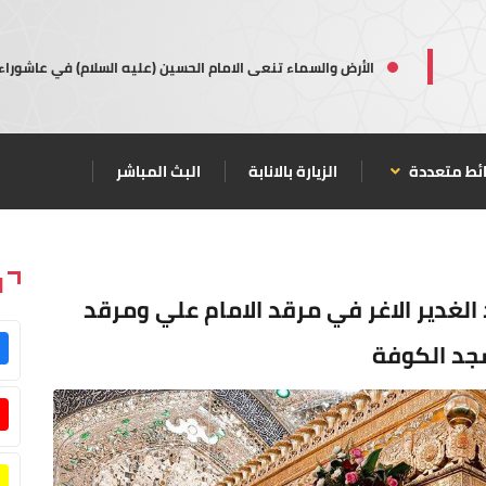
الأرض والسماء تنعى الامام الحسين (عليه السلام) في عاشوراء
ئط متعددة
الزيارة بالانابة
البث المباشر
ا
لغدير الاغر في مرقد الامام علي ومرقد
سجد الكوفة