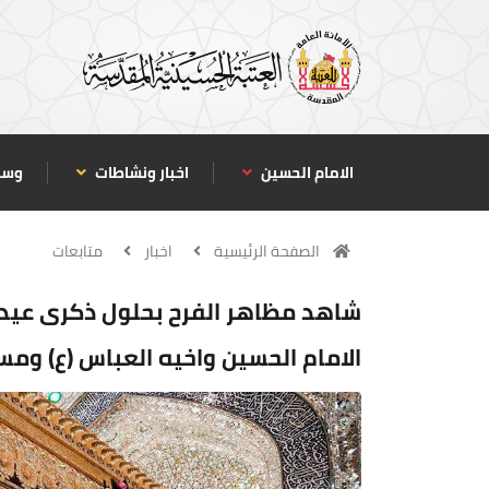
الامام الحسين
اخبار ونشاطات
وسا
الصفحة الرئيسية
اخبار
متابعات
شاهد مظاهر الفرح بحلول ذكرى عيد ا
الامام الحسين واخيه العباس (ع) وم