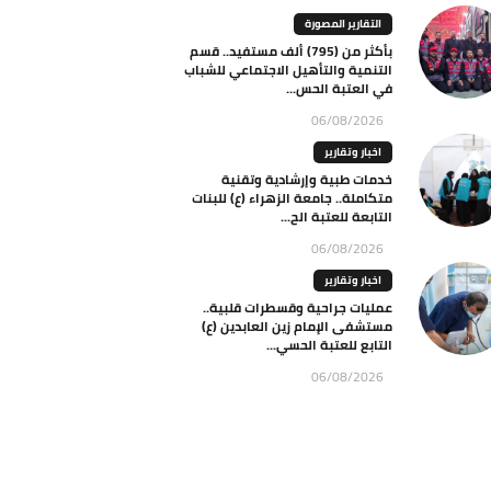
التقارير المصورة
بأكثر من (795) ألف مستفيد.. قسم
التنمية والتأهيل الاجتماعي للشباب
في العتبة الحس...
06/08/2026
اخبار وتقارير
خدمات طبية وإرشادية وتقنية
متكاملة.. جامعة الزهراء (ع) للبنات
التابعة للعتبة الح...
06/08/2026
اخبار وتقارير
عمليات جراحية وقسطرات قلبية..
مستشفى الإمام زين العابدين (ع)
التابع للعتبة الحسي...
06/08/2026