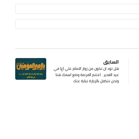
السابق
هل تود ان تكون من زوار الامام علي (ع) في
عيد الغدير.. اغتنم الفرصة وضع اسمك هنا
ونحن نتكفل بالزيارة نيابة عنك