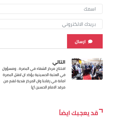
ارسال
التالي
افتتاح مركز الشفاء في البصرة.. ومسؤول
في العتبة الحسينية يؤكد ان لاهل البصرة
امانة في رقابنا وان المركز هدية لهم من
مرقد الامام الحسين (ع)
قد يعجبك ايضاً