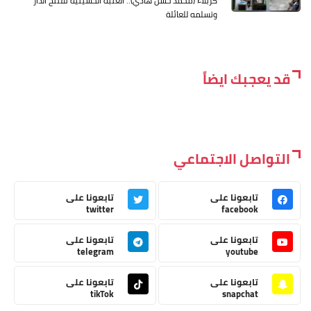
كربلاء (محمد حسن هادي).. العتبة الحسينية تفتتح الدار
وتسلمه للعائلة
قد يعجبك ايضاً
التواصل الاجتماعي
تابعونا على
تابعونا على
twitter
facebook
تابعونا على
تابعونا على
telegram
youtube
تابعونا على
تابعونا على
tikTok
snapchat