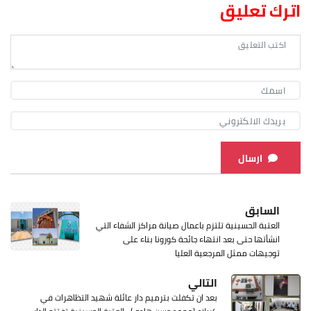
اترك تعليق
ارسال
السابق
العتبة الحسينية تلتزم باعمال صيانة مراكز الشفاء التي
انشأتها حتى بعد انتهاء جائحة كورونا بناء على
توجيهات ممثل المرجعية العليا
التالي
بعد ان تكفلت بترميم دار عائلة شهيد التظاهرات في