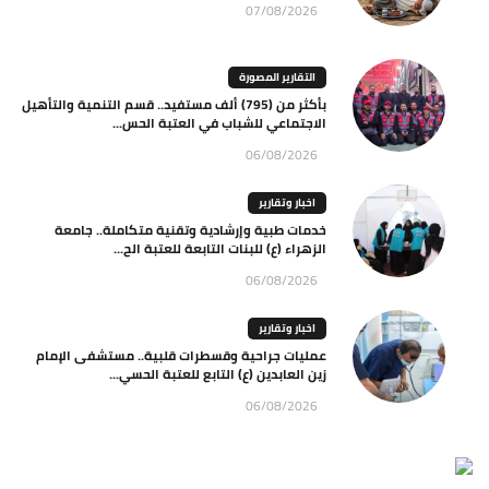
07/08/2026
التقارير المصورة
بأكثر من (795) ألف مستفيد.. قسم التنمية والتأهيل
الاجتماعي للشباب في العتبة الحس...
06/08/2026
اخبار وتقارير
خدمات طبية وإرشادية وتقنية متكاملة.. جامعة
الزهراء (ع) للبنات التابعة للعتبة الح...
06/08/2026
اخبار وتقارير
عمليات جراحية وقسطرات قلبية.. مستشفى الإمام
زين العابدين (ع) التابع للعتبة الحسي...
06/08/2026