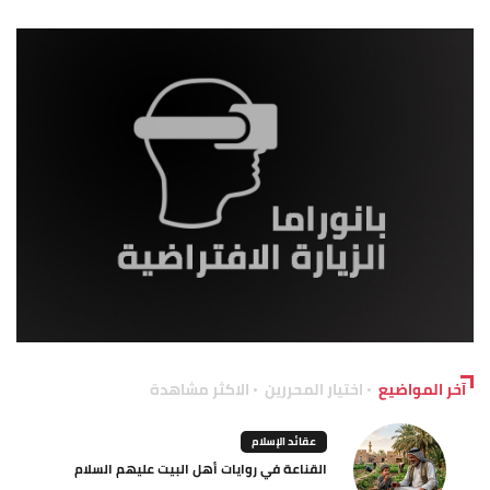
آخر المواضيع
اختيار المحررين
الاكثر مشاهدة
عقائد الإسلام
القناعة في روايات أهل البيت عليهم السلام