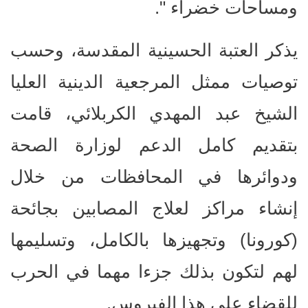
ومساحات خضراء ".
يذكر العتبة الحسينية المقدسة، وحسب
توصيات ممثل المرجعية الدينية العليا
الشيخ عبد المهدي الكربلائي، قامت
بتقديم كامل الدعم لوزارة الصحة
ودوائرها في المحافظات من خلال
إنشاء مراكز لعلاج المصابين بجائحة
(كورونا) وتجهيزها بالكامل، وتسليمها
لهم لتكون بذلك جزءا مهما في الحرب
للقضاء على هذا الفيروس.