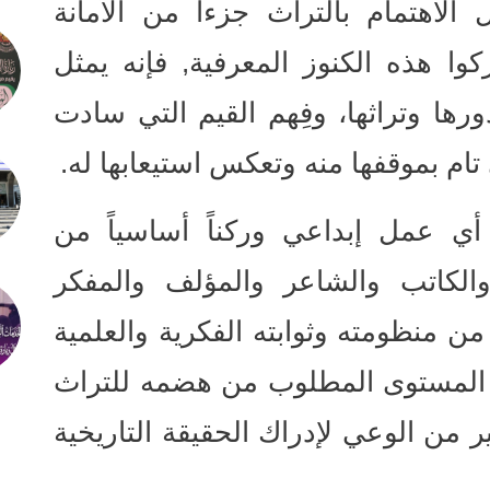
 الاهتمام بالتراث جزءاً من الأمانة
ركوا هذه الكنوز المعرفية, فإنه يمثل
رها وتراثها، وفِهم القيم التي سادت
ام بموقفها منه وتعكس استيعابها له.
 أي عمل إبداعي وركناً أساسياً من
الكاتب والشاعر والمؤلف والمفكر
من منظومته وثوابته الفكرية والعلمية
ى المستوى المطلوب من هضمه للتراث
 من الوعي لإدراك الحقيقة التاريخية