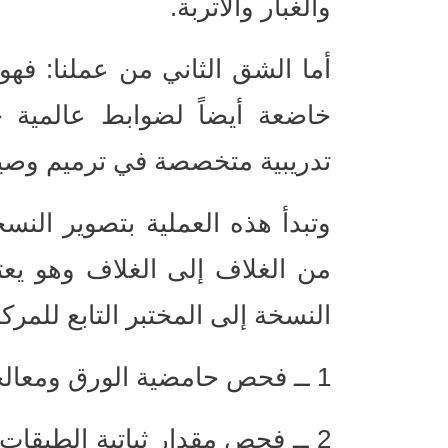
والغبار والأتربة.
أما الشق الثاني من عملنا: فه
خاضعة أيضاً لضوابط عالمية 
تدريبية متخصصة في ترميم وصي
وتبدأ هذه العملية بتصوير النس
من الغلاف إلى الغلاف وهو يعتبر
النسخة إلى المختبر التابع للمر
1 ــ فحص حامضية الورق ومعالجته.
2 ــ فحص مقدار ثباتية الطبقات