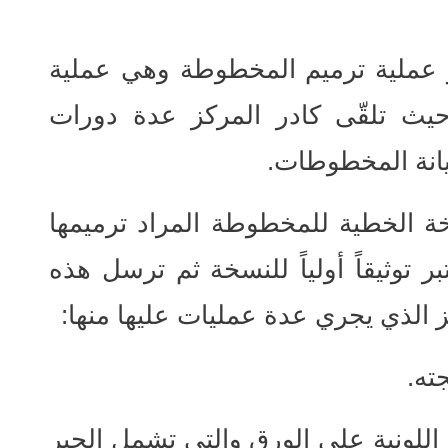
و عملية ترميم المخطوطة وهي عملية
حيث تلقّى كادر المركز عدة دورات
انة المخطوطات.
خة الخطية للمخطوطة المراد ترميمها
 توثيقاً أولياً للنسخة ثم ترسل هذه
كز الذي يجري عدة عمليات عليها منها:
 اللونية على الورق والتي تشمل الحبر