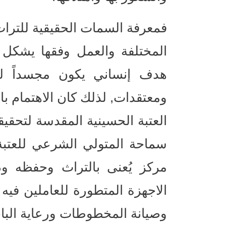
فمعرفة السمات الحقيقية للترا
المختلفة والعمل وفقها يشكل 
هدف إنساني يكون مجسداً لم
ومعتقدات, لذلك كان الاهتمام ب
العتبة الحسينية المقدسة لتحقيق
سماحة المتولي الشرعي للعتبة 
مركز يُعنى بالتراث وحفظه ود
الاجهزة المتطورة للعاملين فيه س
وصيانة المخطوطات ورعاية الباح