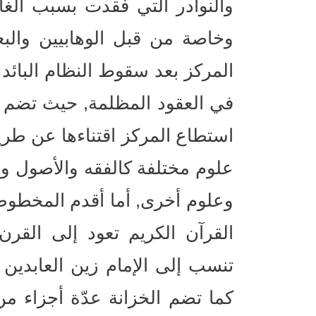
والنوادر التي فُقدت بسبب الغا
وخاصة من قبل الوهابيين والبع
المركز بعد سقوط النظام البائد 
استطاع المركز اقتناءها عن طري
علوم مختلفة كالفقه والأصول و
وعلوم أخرى, أما أقدم المخطوط
القرآن الكريم تعود إلى القرن
تنسب إلى الإمام زين العابدين 
كما تضم الخزانة عدّة أجزاء م