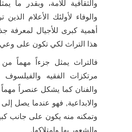
والثقافية للأمة، وبقدر ما يمثل
والوفاء لأولئك الأعلام الذين ت
أهمية كبرى للأجيال لمعرفة جذو
هذا التراث لكي تكون على وعي ت
فالتراث يمثل جزءاً مهماً من
مرتكزات الفقيه والفيلسوف و
والفنان كما يشكل عنصراً مهماً 
والابداعية, فهو عندما يصل إل
وتمكنه منه يكون على جانب كبير
والشعور بها وامتلاكها.