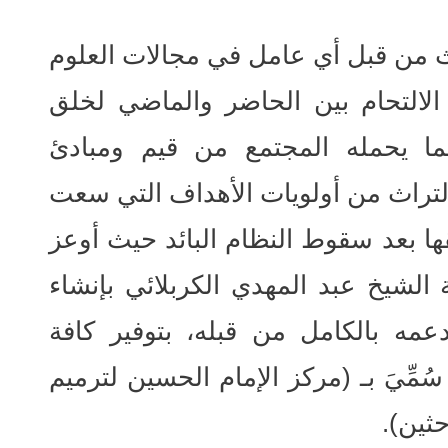
ث من قبل أي عامل في مجالات العلوم
الالتحام بين الحاضر والماضي لخلق
ا يحمله المجتمع من قيم ومبادئ
التراث من أولويات الأهداف التي سعت
ها بعد سقوط النظام البائد حيث أوعز
الشيخ عبد المهدي الكربلائي بإنشاء
عمه بالكامل من قبله، بتوفير كافة
ُمِّيَ بـ (مركز الإمام الحسين لترميم
ثين).