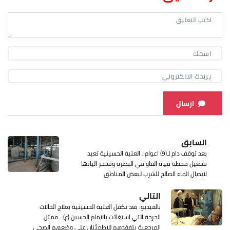
ارسال
السابق
بعد توقف دام لـ(9) اعوام.. العتبة الحسينية تعيد
تشغيل محطة مياه الفاو في البصرة وتسخر الياتها
لايصال الماء الصالح للشرب لبعض المناطق
التالي
بالفيديو: بعد تكفل العتبة الحسينية بعلاج الحالات
الحرجة التي استغاثت بالامام الحسين (ع).. ممثل
المرجعية يتفقدهم للاطمئنان على وضعهم الصحي