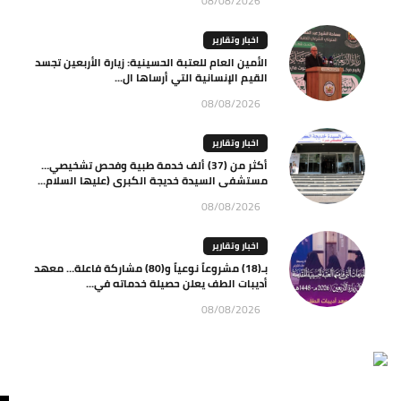
08/08/2026
اخبار وتقارير
الأمين العام للعتبة الحسينية: زيارة الأربعين تجسد
القيم الإنسانية التي أرساها ال...
08/08/2026
اخبار وتقارير
أكثر من (37) ألف خدمة طبية وفحص تشخيصي…
مستشفى السيدة خديجة الكبرى (عليها السلام...
08/08/2026
اخبار وتقارير
بـ(18) مشروعاً نوعياً و(80) مشاركة فاعلة… معهد
أديبات الطف يعلن حصيلة خدماته في...
08/08/2026