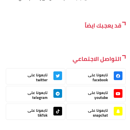
قد يعجبك ايضاً
التواصل الاجتماعي
تابعونا على
تابعونا على
twitter
facebook
تابعونا على
تابعونا على
telegram
youtube
تابعونا على
تابعونا على
tikTok
snapchat