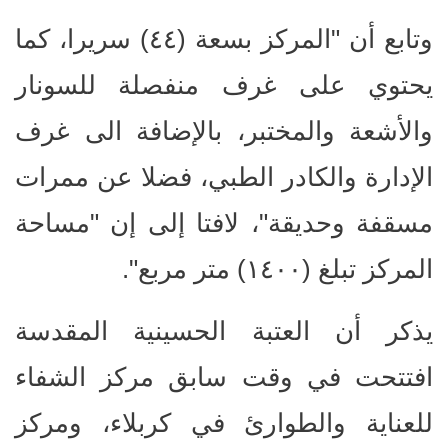
وتابع أن "المركز بسعة (٤٤) سريرا، كما
يحتوي على غرف منفصلة للسونار
والأشعة والمختبر، بالإضافة الى غرف
الإدارة والكادر الطبي، فضلا عن ممرات
مسقفة وحديقة"، لافتا إلى إن "مساحة
المركز تبلغ (١٤٠٠) متر مربع".
يذكر أن العتبة الحسينية المقدسة
افتتحت في وقت سابق مركز الشفاء
للعناية والطوارئ في كربلاء، ومركز