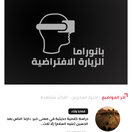
آخر المواضيع
اختيار المحررين
الاكثر مشاهدة
قضايا وآراء
دراسة كلامية حديثية في معنى خبر: «ارتدّ الناس بعد
الحسين (عليه السلام) إلّا ثلاث...