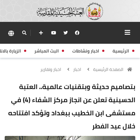
الرئيسية
اخبار ونشاطات
البث المباشر
الزيارة بالانا
الصفحة الرئيسية
اخبار
اخبار وتقارير
بتصاميم حديثة وبتقنيات عالمية.. العتبة
الحسينية تعلن عن انجاز مركز الشفاء (4) في
مستشفى ابن الخطيب ببغداد وتؤكد افتتاحه
خلال عيد الفطر