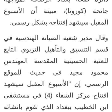
جائحة (كورونا)، مبينة أن الأسبوع
المقبل سيشهد إفتتاحه بشكل رسمي.
وقال مدير شعبة الصيانة الهندسية في
قسم التنسيق والتأهيل التربوي التابع
للعتبة الحسينية المقدسة المهندس
محمود مجيد في حديث للموقع
الرسمي، إن "الأسبوع المقبل سيشهد
افتتاح مركز الشفاء (4) في مستشفى
ابن الخطيب ببغداد الذي تقوم بانشائه