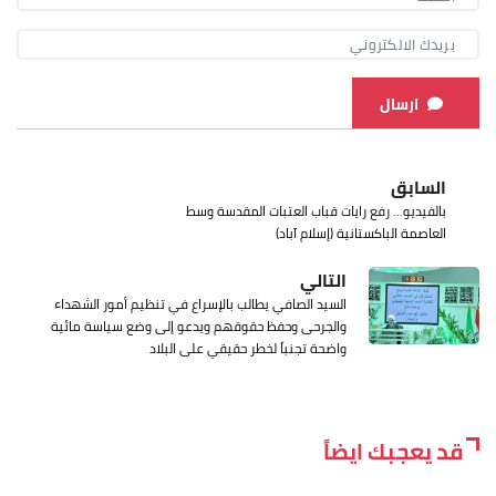
ارسال
السابق
بالفيديو... رفع رايات قباب العتبات المقدسة وسط
العاصمة الباكستانية (إسلام آباد)
التالي
السيد الصافي يطالب بالإسراع في تنظيم أمور الشهداء
والجرحى وحفظ حقوقهم ويدعو إلى وضع سياسة مائية
واضحة تجنباً لخطر حقيقي على البلاد
قد يعجبك ايضاً