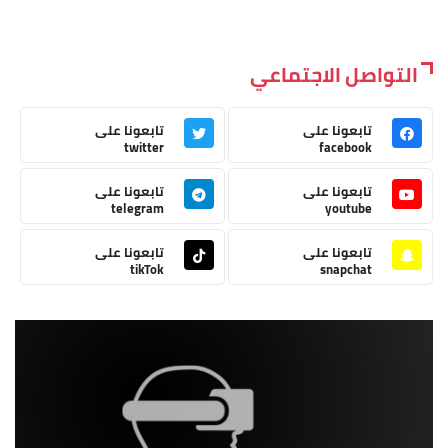
التواصل الاجتماعي
تابعونا على
تابعونا على
twitter
facebook
تابعونا على
تابعونا على
telegram
youtube
تابعونا على
تابعونا على
tikTok
snapchat