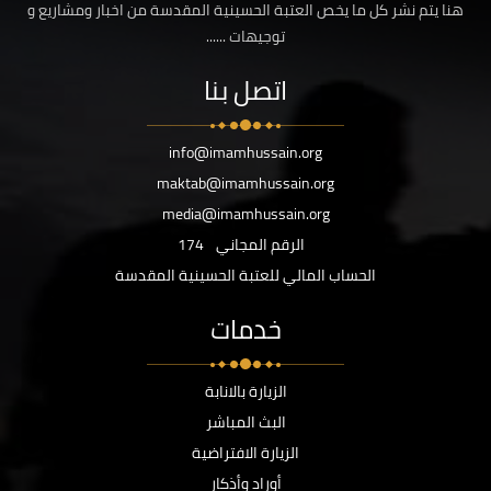
هنا يتم نشر كل ما يخص العتبة الحسينية المقدسة من اخبار ومشاريع و
توجيهات ......
اتصل بنا
info@imamhussain.org
maktab@imamhussain.org
media@imamhussain.org
الرقم المجاني
174
الحساب المالي للعتبة الحسينية المقدسة
خدمات
الزيارة بالانابة
البث المباشر
الزيارة الافتراضية
أوراد وأذكار