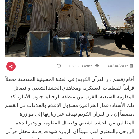
04/04/2015
4965 مشاهدة
أقام (قسم دار القرآن الكريم) في العتبة الحسينية المقدسة محفلاً
قرآنياً للقطعات العسكرية ومجاهدي الحشد الشعبي و فصائل
المقاومة الشيعية بالقرب من منطقة الرحالية جنوب الأنبار، أكد
ذلك الأستاذ (عمار الخزاعي) مسؤول الإعلام والعلاقات في القسم
،مضيفاً إن دار القرآن الكريم تهدف عبر زيارتها إلى مؤازرة
المقاتلين من الحشد الشعبي وفصائل المقاومة وتوفير الدعم
الروحي والمعنوي لهم، مبيناً أن الزيارة شهدت إقامة محفل قرآني