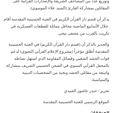
وتوزيع عدد من المصاحف الشريفة والإصدارات القرآنية على
المقاتلين بمشاركة القارئ (السيد علاء الموسوي).
يذكر أن قسم دار القرآن الكريم في العتبة الحسينية المقدسة أقام
خلال الأسابيع الماضية محافل مماثلة للقطعات العسكرية في
تكريت بالقرب من مصفى بيجي.
والجدير بالذكر أن (قسم دار القرآن الكريم) في العتبة الحسينية
المقدسة أطلق مؤخراً (مشروع الإعلام القرآني التعبوي) لدعم
قوات الحشد الشعبي وفصائل المقاومة الذي استهل نشاطه
بالمحفل القرآني السنوي في الصحن الحسيني الشريف بمشاركة
واسعة من مقاتلي الحشد ونخبة من الشخصيات الدينية
والسياسية.
تحرير / حيدر عاشور العبيدي
الموقع الرسمي للعتبة الحسينية المقدسة
المرفقات