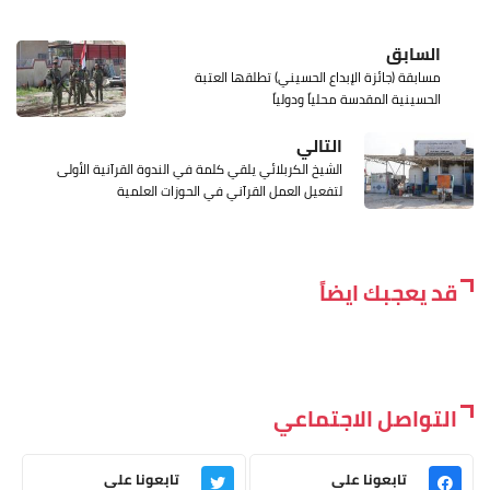
السابق
مسابقة (جائزة الإبداع الحسيني) تطلقها العتبة
الحسينية المقدسة محلياً ودولياً
التالي
الشيخ الكربلائي يلقي كلمة في الندوة القرآنية الأولى
لتفعيل العمل القرآني في الحوزات العلمية
قد يعجبك ايضاً
التواصل الاجتماعي
تابعونا على
تابعونا على