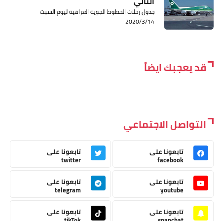
التالي
جدول رحلات الخطوط الجوية العراقية ليوم السبت
2020/3/14
قد يعجبك ايضاً
التواصل الاجتماعي
تابعونا على
تابعونا على
twitter
facebook
تابعونا على
تابعونا على
telegram
youtube
تابعونا على
تابعونا على
tikTok
snapchat