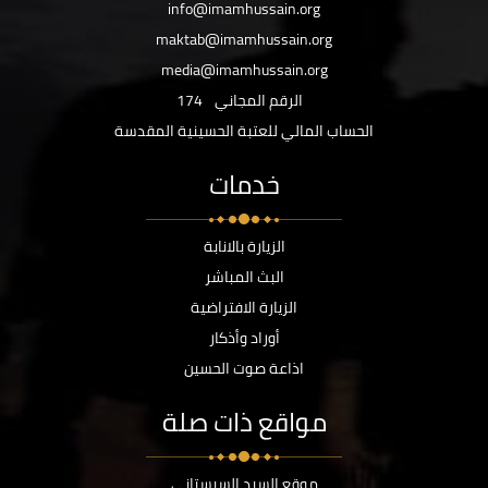
info@imamhussain.org
maktab@imamhussain.org
media@imamhussain.org
الرقم المجاني
174
الحساب المالي للعتبة الحسينية المقدسة
خدمات
الزيارة بالانابة
البث المباشر
الزيارة الافتراضية
أوراد وأذكار
اذاعة صوت الحسين
مواقع ذات صلة
موقع السيد السيستاني