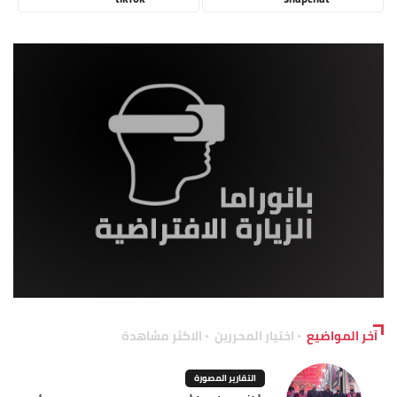
آخر المواضيع
اختيار المحررين
الاكثر مشاهدة
التقارير المصورة