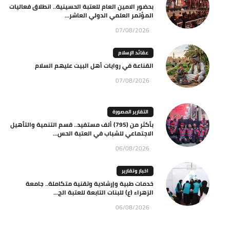
بحضور الامين العام للعتبة الحسينية.. انطلاق فعاليات
المؤتمر العلمي الدولي العاشر...
07/08/2026
عقائد الإسلام
القناعة في روايات أهل البيت عليهم السلام
07/08/2026
التقارير المصورة
بأكثر من (795) ألف مستفيد.. قسم التنمية والتأهيل
الاجتماعي للشباب في العتبة الحس...
06/08/2026
اخبار وتقارير
خدمات طبية وإرشادية وتقنية متكاملة.. جامعة
الزهراء (ع) للبنات التابعة للعتبة الح...
06/08/2026