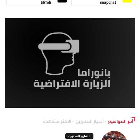
tikTok
snapchat
آخر المواضيع
اختيار المحررين
الاكثر مشاهدة
التقارير المصورة