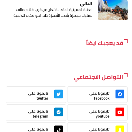
التالي
العتبة الحسينية المقدسة تعلن عن قرب افتتاح صالات
عمليات مجهزة بأحدث الأجهزة ذات المواصفات العالمية
قد يعجبك ايضاً
التواصل الاجتماعي
تابعونا على
تابعونا على
twitter
facebook
تابعونا على
تابعونا على
telegram
youtube
تابعونا على
تابعونا على