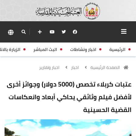
الرئيسية
اخبار ونشاطات
البث المباشر
الزيارة بالانا
الصفحة الرئيسية
اخبار
اخبار وتقارير
عتبات كربلاء تخصص (5000 دولار) وجوائز أخرى
لأفضل فيلم وثائقي يحاكي أبعاد وانعكاسات
القضية الحسينية