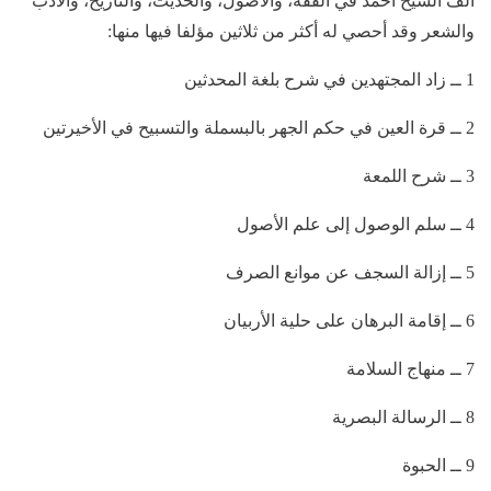
ألف الشيخ أحمد في الفقه، والأصول، والحديث، والتاريخ، والأدب
والشعر وقد أحصي له أكثر من ثلاثين مؤلفا فيها منها:
1 ــ زاد المجتهدين في شرح بلغة المحدثين
2 ــ قرة العين في حكم الجهر بالبسملة والتسبيح في الأخيرتين
3 ــ شرح اللمعة
4 ــ سلم الوصول إلى علم الأصول
5 ــ إزالة السجف عن موانع الصرف
6 ــ إقامة البرهان على حلية الأربيان
7 ــ منهاج السلامة
8 ــ الرسالة البصرية
9 ــ الحبوة