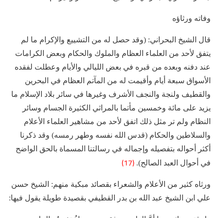
وفاته ورثاؤه
قال الشيخ البحراني: (وقد حصل له من التشييع والإكرام ما لم
يتفق لأحد من العلماء العظام والملوك والحكام وبعض الكرامات
عند دفنه وبعده من قبره في بعض الليالي والأيام وعطلت لفقده
الأسواق سبعة أيام وأقيمت له من المآتم العظام في البحرين
والقطيف ولنجة والنجف الأشرف وغيرها في سائر بلاد الإسلام ما
يزيد على مائة وخمسين مأتما بالمراثي الكثيرة الجسام وسائر
النظام ولم تر مثل ذلك اتفق لأحد من مشاهير العلماء الأعلام
والسلاطين والحكام (قدس الله نفسه وطهر رمسه) وقد ذكرنا
أكثر أحواله بتفصيله وإجماله في رسالتنا المسماة بالحق الواضح
(17)
في أحوال العبد الصالح).
ورثاه كثير من الأعلام والشعراء بقصائد مبكية منهم: الشيخ حسن
علي ابن الشيخ عبد الله بن بدر القطيفي بقصيدة طويلة يقول فيها: