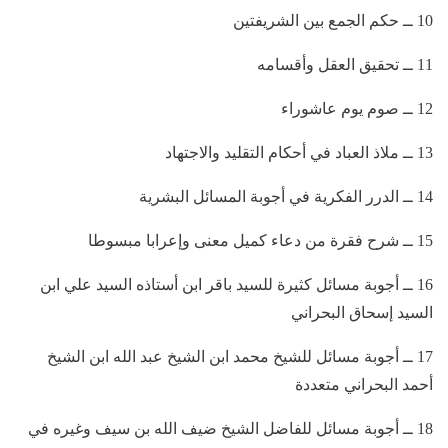
10 ــ حكم الجمع بين الشريفتين
11 ــ تحقيق العقل وأقسامه
12 ــ صوم يوم عاشوراء
13 ــ ملاذ العباد في أحكام التقليد والاجتهاد
14 ــ الدرر الفكرية في أجوبة المسائل البشرية
15 ــ شرح فقرة من دعاء كميل معنى وإعرابا مبسوطا
16 ــ أجوبة مسائل كثيرة للسيد باقر ابن أستاذه السيد علي ابن
السيد إسحاق البحراني
17 ــ أجوبة مسائل للشيخ محمد ابن الشيخ عبد الله ابن الشيخ
أحمد البحراني متعددة
18 ــ أجوبة مسائل للفاضل الشيخ ضيف الله بن سيف وغيره في