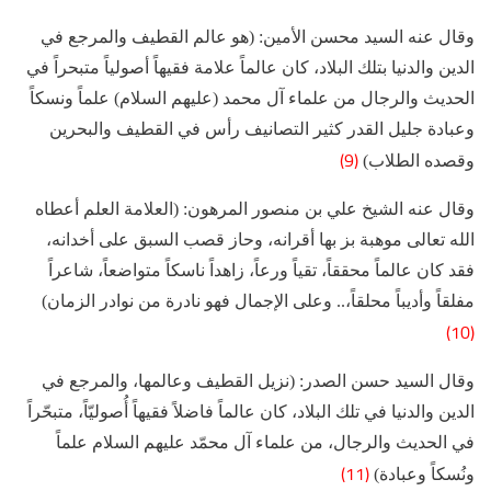
وقال عنه السيد محسن الأمين: (هو عالم القطيف والمرجع في
الدين والدنيا بتلك البلاد، كان عالماً علامة فقيهاً أصولياً متبحراً في
الحديث والرجال من علماء آل محمد (عليهم السلام) علماً ونسكاً
وعبادة جليل القدر كثير التصانيف رأس في القطيف والبحرين
(9)
وقصده الطلاب)
وقال عنه الشيخ علي بن منصور المرهون: (العلامة العلم أعطاه
الله تعالى موهبة بز بها أقرانه، وحاز قصب السبق على أخدانه،
فقد كان عالماً محققاً، تقياً ورعاً، زاهداً ناسكاً متواضعاً، شاعراً
مفلقاً وأديباً محلقاً،.. وعلى الإجمال فهو نادرة من نوادر الزمان)
(10)
وقال السيد حسن الصدر: (نزيل القطيف وعالمها، والمرجع في
الدين والدنيا في تلك البلاد، كان عالماً فاضلاً فقيهاً أُصوليّاً، متبحّراً
في الحديث والرجال، من علماء آل محمّد عليهم السلام علماً
(11)
ونُسكاً وعبادة)