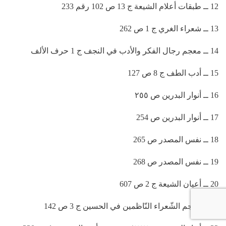
12 ــ طبقات أعلام الشيعة ج 13 ص 102 رقم 233
13 ــ شعراء الغري ج 1 ص 262
14 ــ معجم رجال الفكر والأدب في النجف ج 1 حرف الألف
15 ــ أدب الطف ج 8 ص 127
16 ــ أنوار البدرين ص ٢٥٥
17 ــ أنوار البدرين ص 254
18 ــ نفس المصدر ص 265
19 ــ نفس المصدر ص 268
20 ــ أعيان الشيعة ج 2 ص 607
21 ــ معجم الشّعراء النّاظمين في الحسين ج 3 ص 142