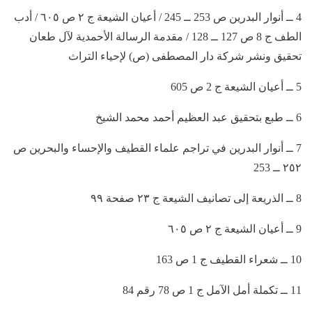
4 ــ أنوار البدرين ص 253 ــ 245 / أعيان الشيعة ج ٢ ص ٦٠٥ / أدب
الطف ج 8 ص 127 ــ 128 / مقدمة الرسالة الأحمدية لآل طعان
تحقيق ونشر شركة دار المصطفى (ص) لإحياء التراث
5 ــ أعيان الشيعة ج 2 ص 605
6 ــ طبع بتحقيق عبد العظيم أحمد محمد الشيخ
7 ــ أنوار البدرين في تراجم علماء القطيف والإحساء والبحرين ص
٢٥٢ ــ 253
8 ــ الذريعة إلى تصانيف الشيعة ج ٢٣ صفحة ٩٩
9 ــ أعيان الشيعة ج ٢ ص ٦٠٥
10 ــ شعراء القطيف ج 1 ص 163
11 ــ تكملة أمل الآمل ج 1 ص 78 رقم 84