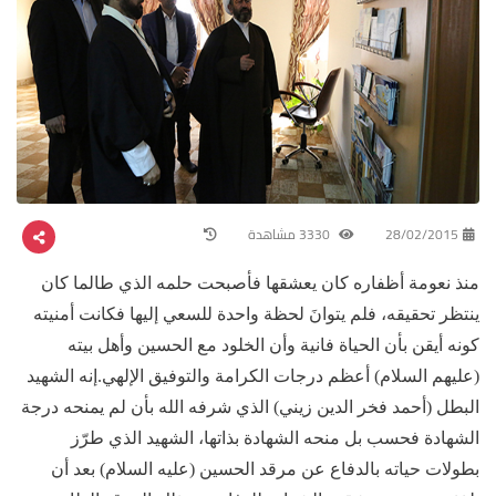
28/02/2015
3330 مشاهدة
منذ نعومة أظفاره كان يعشقها فأصبحت حلمه الذي طالما كان
ينتظر تحقيقه، فلم يتوانَ لحظة واحدة للسعي إليها فكانت أمنيته
كونه أيقن بأن الحياة فانية وأن الخلود مع الحسين وأهل بيته
(عليهم السلام) أعظم درجات الكرامة والتوفيق الإلهي.إنه الشهيد
البطل (أحمد فخر الدين زيني) الذي شرفه الله بأن لم يمنحه درجة
الشهادة فحسب بل منحه الشهادة بذاتها، الشهيد الذي طرّز
بطولات حياته بالدفاع عن مرقد الحسين (عليه السلام) بعد أن